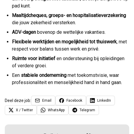
pad kunt.
Maaltijdcheques, groeps- en hospitalisatieverzekering
die jouw zekerheid versterken.
ADV-dagen
bovenop de wettelijke vakanties.
Flexibele werktijden en mogelijkheid tot thuiswerk
, met
respect voor balans tussen werk en privé.
Ruimte voor initiatief
en ondersteuning bij opleidingen
of verdere groei.
Een
stabiele onderneming
met toekomstvisie, waar
professionaliteit en menselijkheid hand in hand gaan.
Deel deze job:
Email
Facebook
LinkedIn
X / Twitter
WhatsApp
Telegram