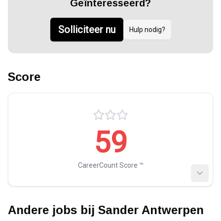
Geïnteresseerd?
Solliciteer nu
Hulp nodig?
Score
59
CareerCount Score ™️
Andere jobs bij
Sander Antwerpen