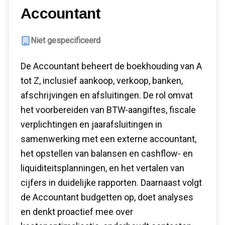
Accountant
Niet gespecificeerd
De Accountant beheert de boekhouding van A
tot Z, inclusief aankoop, verkoop, banken,
afschrijvingen en afsluitingen. De rol omvat
het voorbereiden van BTW-aangiftes, fiscale
verplichtingen en jaarafsluitingen in
samenwerking met een externe accountant,
het opstellen van balansen en cashflow- en
liquiditeitsplanningen, en het vertalen van
cijfers in duidelijke rapporten. Daarnaast volgt
de Accountant budgetten op, doet analyses
en denkt proactief mee over