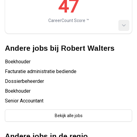
47
CareerCount Score ™️
Andere jobs bij
Robert Walters
Boekhouder
Facturatie administratie bediende
Dossierbeheerder
Boekhouder
Senior Accountant
Bekijk alle jobs
Andere jobs in de regio