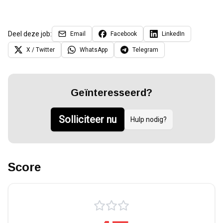
Deel deze job:
Email
Facebook
LinkedIn
X / Twitter
WhatsApp
Telegram
Geïnteresseerd?
Solliciteer nu
Hulp nodig?
Score