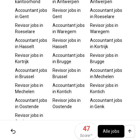
kantoorhond
in
Antwerpen
Antwerpen
Accountant
jobs
Revisor
jobs in
Accountant
jobs
in
Gent
Gent
in
Roeselare
Revisor
jobs in
Accountant
jobs
Revisor
jobs in
Roeselare
in
Waregem
Waregem
Accountant
jobs
Revisor
jobs in
Accountant
jobs
in
Hasselt
Hasselt
in
Kortrijk
Revisor
jobs in
Accountant
jobs
Revisor
jobs in
Kortrijk
in
Brugge
Brugge
Accountant
jobs
Revisor
jobs in
Accountant
jobs
in
Brussel
Brussel
in
Mechelen
Revisor
jobs in
Accountant
jobs
Revisor
jobs in
Mechelen
in
Kontich
Kontich
Accountant
jobs
Revisor
jobs in
Accountant
jobs
in
Oostende
Oostende
in
Genk
Revisor
jobs in
Genk
47
Alle jobs
Score™️