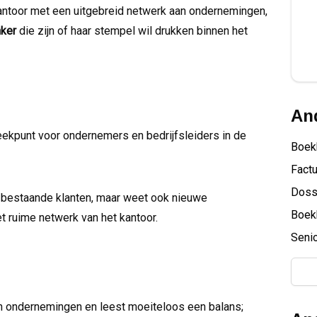
kantoor met een uitgebreid netwerk aan ondernemingen,
ker
die zijn of haar stempel wil drukken binnen het
And
eekpunt voor ondernemers en bedrijfsleiders in de
Boek
Factu
Doss
 bestaande klanten, maar weet ook nieuwe
Boek
t ruime netwerk van het kantoor.
Senio
van ondernemingen en leest moeiteloos een balans;