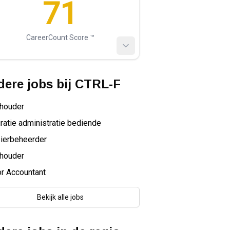
71
CareerCount Score ™️
ere jobs bij
CTRL-F
houder
ratie administratie bediende
ierbeheerder
houder
r Accountant
Bekijk alle jobs