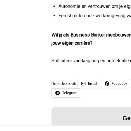
Autonomie en vertrouwen om je eige
Een stimulerende werkomgeving waa
Wil jij als Business Banker meebouwen
jouw eigen carrière?
Solliciteer vandaag nog en ontdek alle
Deel deze job:
Email
Facebook
Telegram
Ge