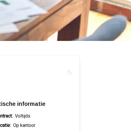
tische informatie
ntract:
Voltijds
catie:
Op kantoor