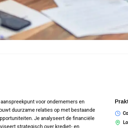
Prak
et aanspreekpunt voor ondernemers en
e bouwt duurzame relaties op met bestaande
Co
portuniteiten. Je analyseert de financiële
Lo
iseert strategisch over krediet- en