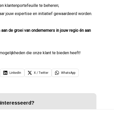
n klantenportefeuille te beheren;
r jouw expertise en initiatief gewaardeerd worden.
 aan de groei van ondernemers in jouw regio én aan
 mogelijkheden die onze klant te bieden heeft!
LinkedIn
X / Twitter
WhatsApp
ïnteresseerd?