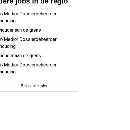
ere jobs in de regio
or/Medior Dossierbeheerder
houding
houder aan de grens
or/Medior Dossierbeheerder
houding
houder aan de grens
or/Medior Dossierbeheerder
houding
Bekijk alle jobs