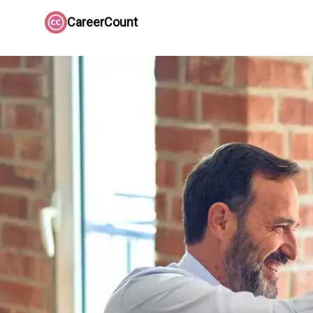
CareerCount