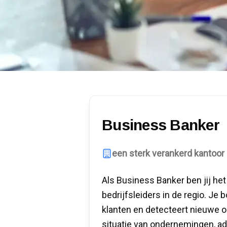
Business Banker
een sterk verankerd kantoor
Als Business Banker ben jij h
bedrijfsleiders in de regio. J
klanten en detecteert nieuwe op
situatie van ondernemingen, adv