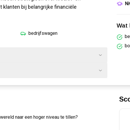
Ni
 klanten bij belangrijke financiële
Wat k
bedrijfswagen
be
bo
Sc
kwereld naar een hoger niveau te tillen?