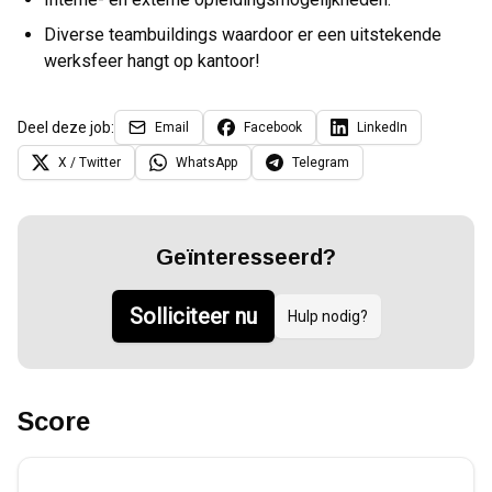
Diverse teambuildings waardoor er een uitstekende
werksfeer hangt op kantoor!
Deel deze job:
Email
Facebook
LinkedIn
X / Twitter
WhatsApp
Telegram
Geïnteresseerd?
Solliciteer nu
Hulp nodig?
Score