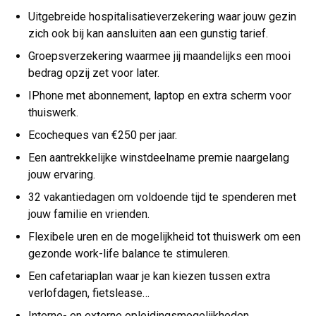
Uitgebreide hospitalisatieverzekering waar jouw gezin
zich ook bij kan aansluiten aan een gunstig tarief.
Groepsverzekering waarmee jij maandelijks een mooi
bedrag opzij zet voor later.
IPhone met abonnement, laptop en extra scherm voor
thuiswerk.
Ecocheques van €250 per jaar.
Een aantrekkelijke winstdeelname premie naargelang
jouw ervaring.
32 vakantiedagen om voldoende tijd te spenderen met
jouw familie en vrienden.
Flexibele uren en de mogelijkheid tot thuiswerk om een
gezonde work-life balance te stimuleren.
Een cafetariaplan waar je kan kiezen tussen extra
verlofdagen, fietslease…
Interne- en externe opleidingsmogelijkheden.