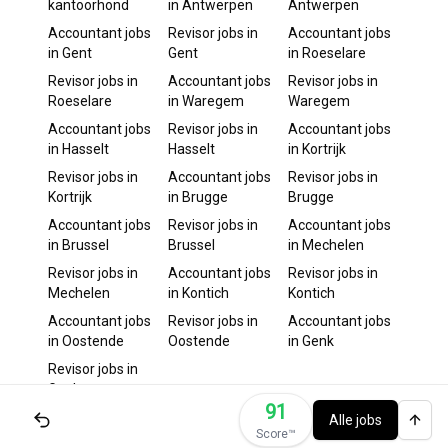
kantoorhond
in
Antwerpen
Antwerpen
Accountant
jobs
Revisor
jobs in
Accountant
jobs
in
Gent
Gent
in
Roeselare
Revisor
jobs in
Accountant
jobs
Revisor
jobs in
Roeselare
in
Waregem
Waregem
Accountant
jobs
Revisor
jobs in
Accountant
jobs
in
Hasselt
Hasselt
in
Kortrijk
Revisor
jobs in
Accountant
jobs
Revisor
jobs in
Kortrijk
in
Brugge
Brugge
Accountant
jobs
Revisor
jobs in
Accountant
jobs
in
Brussel
Brussel
in
Mechelen
Revisor
jobs in
Accountant
jobs
Revisor
jobs in
Mechelen
in
Kontich
Kontich
Accountant
jobs
Revisor
jobs in
Accountant
jobs
in
Oostende
Oostende
in
Genk
Revisor
jobs in
Genk
91
Alle jobs
Score™️