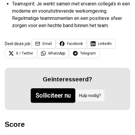
Teamspirit: Je werkt samen met ervaren collega’s in een
moderne en vooruitstrevende werkomgeving.
Regelmatige teammomenten en een positieve sfeer
zorgen voor een hechte band binnen het team.
Deel deze job:
Email
Facebook
LinkedIn
X / Twitter
WhatsApp
Telegram
Geïnteresseerd?
Solliciteer nu
Hulp nodig?
Score