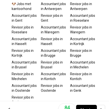
🐶 Jobs met
Accountant
jobs
Revisor
jobs in
kantoorhond
in
Antwerpen
Antwerpen
Accountant
jobs
Revisor
jobs in
Accountant
jobs
in
Gent
Gent
in
Roeselare
Revisor
jobs in
Accountant
jobs
Revisor
jobs in
Roeselare
in
Waregem
Waregem
Accountant
jobs
Revisor
jobs in
Accountant
jobs
in
Hasselt
Hasselt
in
Kortrijk
Revisor
jobs in
Accountant
jobs
Revisor
jobs in
Kortrijk
in
Brugge
Brugge
Accountant
jobs
Revisor
jobs in
Accountant
jobs
in
Brussel
Brussel
in
Mechelen
Revisor
jobs in
Accountant
jobs
Revisor
jobs in
Mechelen
in
Kontich
Kontich
Accountant
jobs
Revisor
jobs in
Accountant
jobs
in
Oostende
Oostende
in
Genk
Revisor
jobs in
Genk
84