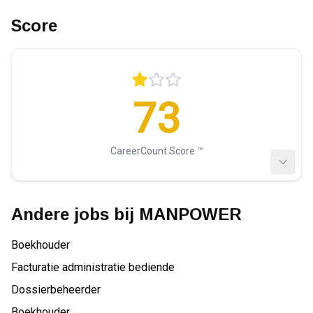
Score
73
CareerCount Score ™️
Andere jobs bij
MANPOWER
Boekhouder
Facturatie administratie bediende
Dossierbeheerder
Boekhouder