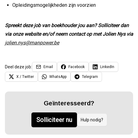
Opleidingsmogelijkheden zijn voorzien
Spreekt deze job van boekhouder jou aan? Solliciteer dan
via onze website en/of neem contact op met Jolien Nys via
jolien.nys@manpower.be
Deel deze job:
Email
Facebook
LinkedIn
X / Twitter
WhatsApp
Telegram
Geïnteresseerd?
Solliciteer nu
Hulp nodig?