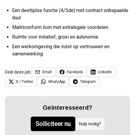
Een deeltijdse functie (4/5de) met contract onbepaalde
duur.
Marktconform loon met extralegale voordelen.
Ruimte voor initiatief, groei en autonomie.
Een werkomgeving die inzet op vertrouwen en
samenwerking.
Deel deze job:
Email
Facebook
LinkedIn
X / Twitter
WhatsApp
Telegram
Geïnteresseerd?
Solliciteer nu
Hulp nodig?