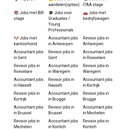
aandelen(opties)
ITAA stage
📚 Jobs met IBR
🎓 Jobs voor
🚗 Jobs met
stage
Graduates /
bedrijfswagen
Young
Professionals
🐶 Jobs met
Accountant
jobs
Revisor
jobs in
kantoorhond
in
Antwerpen
Antwerpen
Accountant
jobs
Revisor
jobs in
Accountant
jobs
in
Gent
Gent
in
Roeselare
Revisor
jobs in
Accountant
jobs
Revisor
jobs in
Roeselare
in
Waregem
Waregem
Accountant
jobs
Revisor
jobs in
Accountant
jobs
in
Hasselt
Hasselt
in
Kortrijk
Revisor
jobs in
Accountant
jobs
Revisor
jobs in
Kortrijk
in
Brugge
Brugge
Accountant
jobs
Revisor
jobs in
Accountant
jobs
in
Brussel
Brussel
in
Mechelen
Revisor
jobs in
Accountant
jobs
Revisor
jobs in
Mechelen
in
Kontich
Kontich