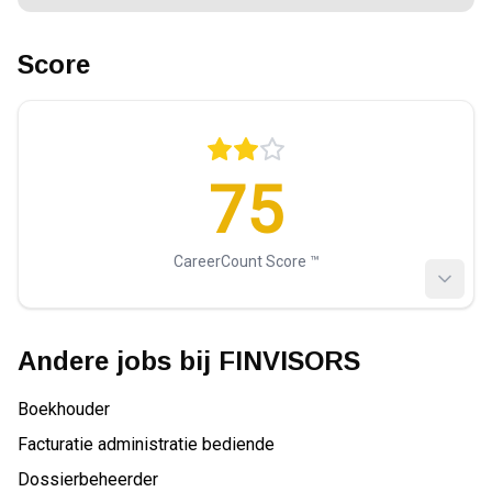
Score
75
CareerCount Score ™️
Andere jobs bij
FINVISORS
Boekhouder
Facturatie administratie bediende
Dossierbeheerder