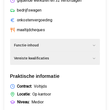
glijdende werkuren en 32 verlofdagen
bedrijfswagen
onkostenvergoeding
maaltijdcheques
Functie-inhoud
Vereiste kwalificaties
Praktische informatie
Contract:
Voltijds
Locatie:
Op kantoor
Niveau:
Medior