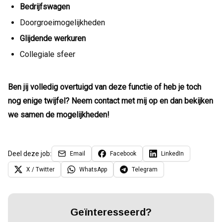
Bedrijfswagen
Doorgroeimogelijkheden
Glijdende werkuren
Collegiale sfeer
Ben jij volledig overtuigd van deze functie of heb je toch
nog enige twijfel? Neem contact met mij op en dan bekijken
we samen de mogelijkheden!
Deel deze job:
Email
Facebook
LinkedIn
X / Twitter
WhatsApp
Telegram
Geïnteresseerd?