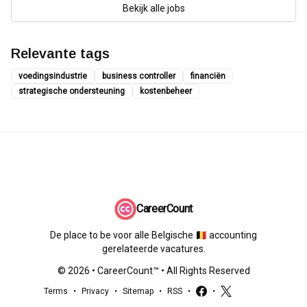
Bekijk alle jobs
Relevante tags
voedingsindustrie
business controller
financiën
strategische ondersteuning
kostenbeheer
CareerCount
De place to be voor alle Belgische 🇧🇪 accounting
gerelateerde vacatures.
©
2026
•
CareerCount
™ • All Rights Reserved
Terms
•
Privacy
•
Sitemap
•
RSS
•
•