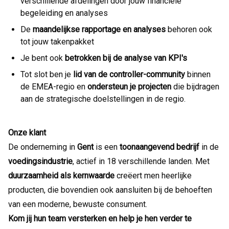
verschillende afdelingen door jouw financiële
begeleiding en analyses
De
maandelijkse rapportage en analyses
behoren ook
tot jouw takenpakket
Je bent ook
betrokken bij de analyse van KPI's
Tot slot ben je
lid van de controller-community
binnen
de EMEA-regio en
ondersteun je projecten
die bijdragen
aan de strategische doelstellingen in de regio.
Onze klant
De onderneming in
Gent
is een
toonaangevend bedrijf
in de
voedingsindustrie
, actief in 18 verschillende landen. Met
duurzaamheid als kernwaarde
creëert men heerlijke
producten, die bovendien ook aansluiten bij de behoeften
van een moderne, bewuste consument.
Kom jij hun team versterken en help je hen verder te