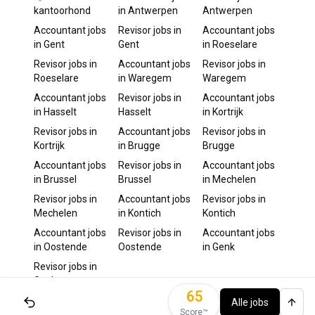
kantoorhond
in
Antwerpen
Antwerpen
Accountant
jobs
Revisor
jobs in
Accountant
jobs
in
Gent
Gent
in
Roeselare
Revisor
jobs in
Accountant
jobs
Revisor
jobs in
Roeselare
in
Waregem
Waregem
Accountant
jobs
Revisor
jobs in
Accountant
jobs
in
Hasselt
Hasselt
in
Kortrijk
Revisor
jobs in
Accountant
jobs
Revisor
jobs in
Kortrijk
in
Brugge
Brugge
Accountant
jobs
Revisor
jobs in
Accountant
jobs
in
Brussel
Brussel
in
Mechelen
Revisor
jobs in
Accountant
jobs
Revisor
jobs in
Mechelen
in
Kontich
Kontich
Accountant
jobs
Revisor
jobs in
Accountant
jobs
in
Oostende
Oostende
in
Genk
Revisor
jobs in
Genk
65
Alle jobs
Score™️