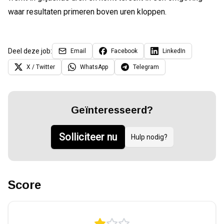
waar resultaten primeren boven uren kloppen.
Deel deze job:
Email
Facebook
LinkedIn
X / Twitter
WhatsApp
Telegram
Geïnteresseerd?
Solliciteer nu
Hulp nodig?
Score