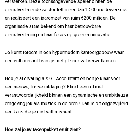
versterken. Deze toonaangevende speler binnen de
dienstverlenende sector telt meer dan 1.500 medewerkers
en realiseert een jaaromzet van ruim €200 miljoen. De
organisatie staat bekend om haar betrouwbare
dienstverlening en haar focus op groei en innovatie.
Je komt terecht in een hypermodern kantoorgebouw waar
een enthousiast team je met plezier zal verwelkomen.
Heb je al ervaring als GL Accountant en ben je klaar voor
een nieuwe, frisse uitdaging? Klinkt een rol met
verantwoordelijkheid binnen een dynamische en ambitieuze
omgeving jou als muziek in de oren? Dan is dit ongetwijfeld
een kans die je niet wilt missen!
Hoe zal jouw takenpakket eruit zien?