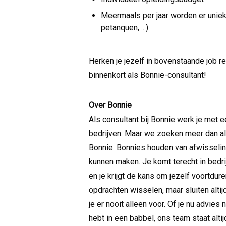
Meermaals per jaar worden er unie
petanquen, ...)
Herken je jezelf in bovenstaande job r
binnenkort als Bonnie-consultant!
Over Bonnie
Als consultant bij Bonnie werk je met e
bedrijven. Maar we zoeken meer dan al
Bonnie. Bonnies houden van afwisseling
kunnen maken. Je komt terecht in bedri
en je krijgt de kans om jezelf voortdur
opdrachten wisselen, maar sluiten altij
je er nooit alleen voor. Of je nu advies
hebt in een babbel, ons team staat altijd