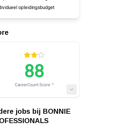
dividueel opleidingsbudget
ore
88
CareerCount Score ™️
ere jobs bij
BONNIE
OFESSIONALS