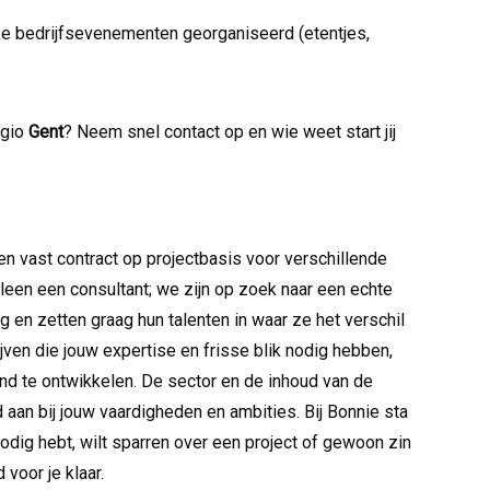
ke bedrijfsevenementen georganiseerd (etentjes,
egio
Gent
? Neem snel contact op en wie weet start jij
en vast contract op projectbasis voor verschillende
leen een consultant; we zijn op zoek naar een echte
 en zetten graag hun talenten in waar ze het verschil
jven die jouw expertise en frisse blik nodig hebben,
end te ontwikkelen. De sector en de inhoud van de
d aan bij jouw vaardigheden en ambities. Bij Bonnie sta
 nodig hebt, wilt sparren over een project of gewoon zin
 voor je klaar.