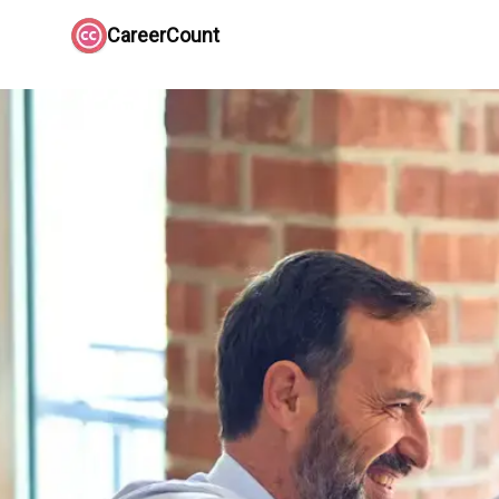
CareerCount