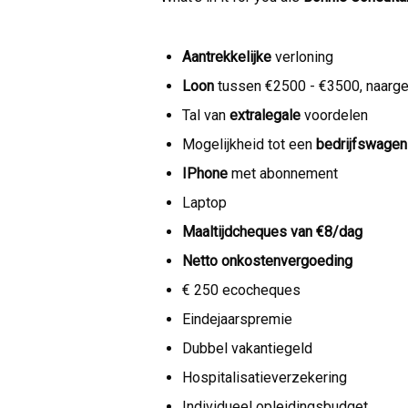
Aantrekkelijke
verloning
Loon
tussen €2500 - €3500, naarge
Tal van
extralegale
voordelen
Mogelijkheid tot een
bedrijfswagen
IPhone
met abonnement
Laptop
Maaltijdcheques van €8/dag
Netto onkostenvergoeding
€ 250 ecocheques
Eindejaarspremie
Dubbel vakantiegeld
Hospitalisatieverzekering
Individueel opleidingsbudget