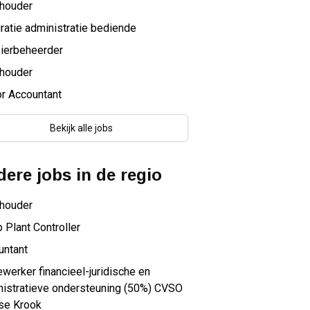
houder
ratie administratie bediende
ierbeheerder
houder
r Accountant
Bekijk alle jobs
ere jobs in de regio
houder
 Plant Controller
untant
erker financieel-juridische en
nistratieve ondersteuning (50%) CVSO
se Krook