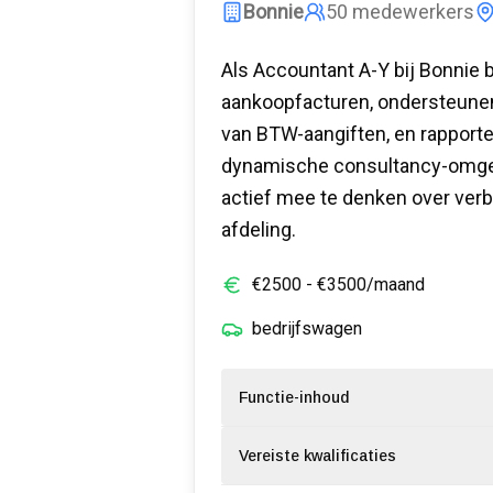
Bonnie
50
medewerkers
Als Accountant A-Y bij Bonnie 
aankoopfacturen, ondersteunen 
van BTW-aangiften, en rapporte
dynamische consultancy-omgev
actief mee te denken over ver
afdeling.
€
2500
- €
3500
/maand
bedrijfswagen
Functie-inhoud
Vereiste kwalificaties