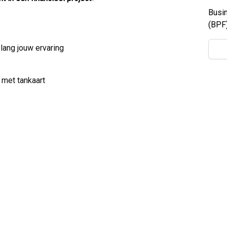
Busi
(BPF)
lang jouw ervaring
met tankaart