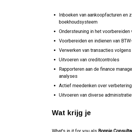
Inboeken van aankoopfacturen en zo
boekhoudsysteem
Ondersteuning in het voorbereiden 
Voorbereiden en indienen van BTW-
Verwerken van transacties volgens
Uitvoeren van creditcontroles
Rapporteren aan de finance manager
analyses
Actief meedenken over verbetering
Uitvoeren van diverse administrati
Wat krijg je
What's in it for you als
Bonnie Consultan