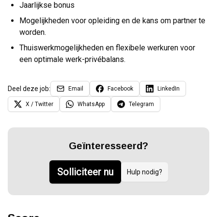
Jaarlijkse bonus
Mogelijkheden voor opleiding en de kans om partner te
worden.
Thuiswerkmogelijkheden en flexibele werkuren voor
een optimale werk-privébalans.
Deel deze job:
Email
Facebook
LinkedIn
X / Twitter
WhatsApp
Telegram
Geïnteresseerd?
Solliciteer nu
Hulp nodig?