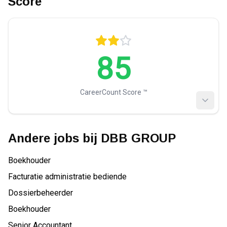
Score
85
CareerCount Score ™️
Andere jobs bij
DBB GROUP
Boekhouder
Facturatie administratie bediende
Dossierbeheerder
Boekhouder
Senior Accountant