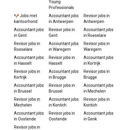
Young
Professionals
🐶 Jobs met
Accountant
jobs
Revisor
jobs in
kantoorhond
in
Antwerpen
Antwerpen
Accountant
jobs
Revisor
jobs in
Accountant
jobs
in
Gent
Gent
in
Roeselare
Revisor
jobs in
Accountant
jobs
Revisor
jobs in
Roeselare
in
Waregem
Waregem
Accountant
jobs
Revisor
jobs in
Accountant
jobs
in
Hasselt
Hasselt
in
Kortrijk
Revisor
jobs in
Accountant
jobs
Revisor
jobs in
Kortrijk
in
Brugge
Brugge
Accountant
jobs
Revisor
jobs in
Accountant
jobs
in
Brussel
Brussel
in
Mechelen
Revisor
jobs in
Accountant
jobs
Revisor
jobs in
Mechelen
in
Kontich
Kontich
Accountant
jobs
Revisor
jobs in
Accountant
jobs
in
Oostende
Oostende
in
Genk
Revisor
jobs in