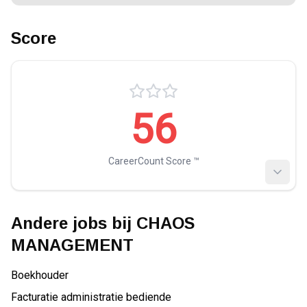
Score
56
CareerCount Score ™️
Andere jobs bij
CHAOS
MANAGEMENT
Boekhouder
Facturatie administratie bediende