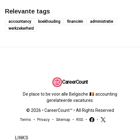
Relevante tags
accountancy
boekhouding
financiën
administratie
werkzekerheid
CareerCount
De place to be voor alle Belgische 🇧🇪 accounting
gerelateerde vacatures.
©
2026
•
CareerCount
™ • All Rights Reserved
Terms
•
Privacy
•
Sitemap
•
RSS
•
•
LINKS