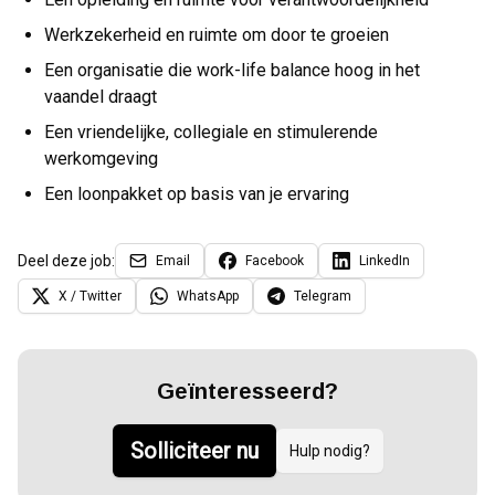
Werkzekerheid en ruimte om door te groeien
Een organisatie die work-life balance hoog in het
vaandel draagt
Een vriendelijke, collegiale en stimulerende
werkomgeving
Een loonpakket op basis van je ervaring
Deel deze job:
Email
Facebook
LinkedIn
X / Twitter
WhatsApp
Telegram
Geïnteresseerd?
Solliciteer nu
Hulp nodig?