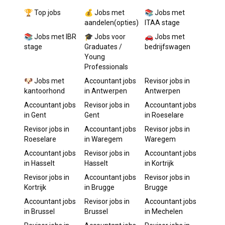
🏆 Top jobs
💰 Jobs met
📚 Jobs met
aandelen(opties)
ITAA stage
📚 Jobs met IBR
🎓 Jobs voor
🚗 Jobs met
stage
Graduates /
bedrijfswagen
Young
Professionals
🐶 Jobs met
Accountant
jobs
Revisor
jobs in
kantoorhond
in
Antwerpen
Antwerpen
Accountant
jobs
Revisor
jobs in
Accountant
jobs
in
Gent
Gent
in
Roeselare
Revisor
jobs in
Accountant
jobs
Revisor
jobs in
Roeselare
in
Waregem
Waregem
Accountant
jobs
Revisor
jobs in
Accountant
jobs
in
Hasselt
Hasselt
in
Kortrijk
Revisor
jobs in
Accountant
jobs
Revisor
jobs in
Kortrijk
in
Brugge
Brugge
Accountant
jobs
Revisor
jobs in
Accountant
jobs
in
Brussel
Brussel
in
Mechelen