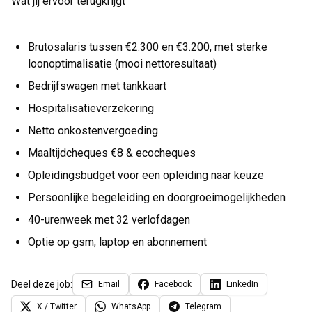
Wat jij ervoor terugkrijgt
Brutosalaris tussen €2.300 en €3.200, met sterke
loonoptimalisatie (mooi nettoresultaat)
Bedrijfswagen met tankkaart
Hospitalisatieverzekering
Netto onkostenvergoeding
Maaltijdcheques €8 & ecocheques
Opleidingsbudget voor een opleiding naar keuze
Persoonlijke begeleiding en doorgroeimogelijkheden
40-urenweek met 32 verlofdagen
Optie op gsm, laptop en abonnement
Deel deze job:
Email
Facebook
LinkedIn
X / Twitter
WhatsApp
Telegram