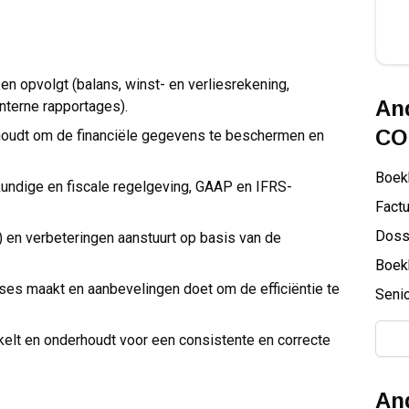
en opvolgt (balans, winst- en verliesrekening,
And
nterne rapportages).
CO
houdt om de financiële gegevens te beschermen en
Boek
ndige en fiscale regelgeving, GAAP en IFRS-
Factu
Doss
) en verbeteringen aanstuurt op basis van de
Boek
ses maakt en aanbevelingen doet om de efficiëntie te
Senio
elt en onderhoudt voor een consistente en correcte
And