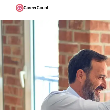
CareerCount