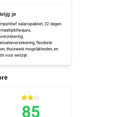
rijg je
mpetitief salarispakket, 32 dagen
, maaltijdcheques,
verzekering,
alisatieverzekering, flexibele
en, thuiswerk mogelijkheden, en
ht voor welzijn.
ore
85