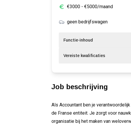
€
3000
- €
5000
/maand
geen bedrijfswagen
Functie-inhoud
Vereiste kwalificaties
Job beschrijving
Als Accountant ben je verantwoordelijk
de Franse entiteit. Je zorgt voor nauw
organisatie bij het maken van welover