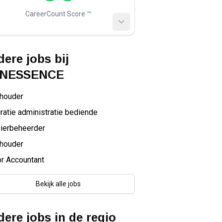
CareerCount Score ™️
ere jobs bij
NESSENCE
houder
ratie administratie bediende
ierbeheerder
houder
r Accountant
Bekijk alle jobs
ere jobs in de regio