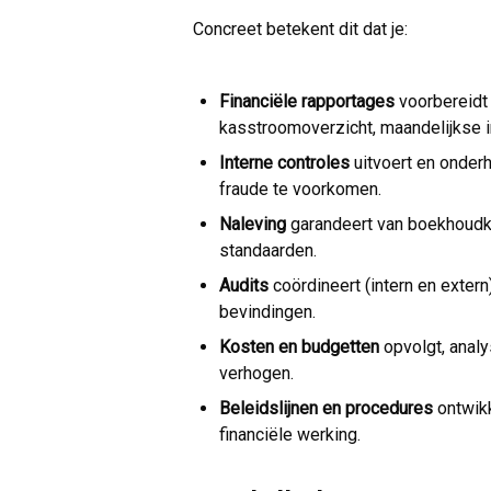
Concreet betekent dit dat je:
Financiële rapportages
voorbereidt 
kasstroomoverzicht, maandelijkse i
Interne controles
uitvoert en onder
fraude te voorkomen.
Naleving
garandeert van boekhoudku
standaarden.
Audits
coördineert (intern en extern
bevindingen.
Kosten en budgetten
opvolgt, analy
verhogen.
Beleidslijnen en procedures
ontwikk
financiële werking.