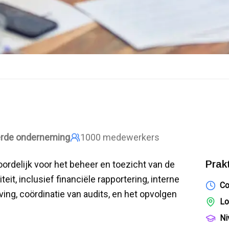
eerde onderneming
1000
medewerkers
Prak
ordelijk voor het beheer en toezicht van de
it, inclusief financiële rapportering, interne
Co
ving, coördinatie van audits, en het opvolgen
Lo
Ni