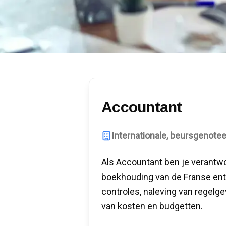
Accountant
Internationale, beursgenot
Als Accountant ben je verantwo
boekhouding van de Franse entite
controles, naleving van regelge
van kosten en budgetten.