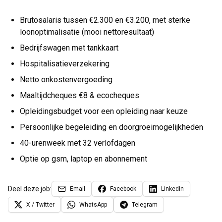
Brutosalaris tussen €2.300 en €3.200, met sterke
loonoptimalisatie (mooi nettoresultaat)
Bedrijfswagen met tankkaart
Hospitalisatieverzekering
Netto onkostenvergoeding
Maaltijdcheques €8 & ecocheques
Opleidingsbudget voor een opleiding naar keuze
Persoonlijke begeleiding en doorgroeimogelijkheden
40-urenweek met 32 verlofdagen
Optie op gsm, laptop en abonnement
Deel deze job:
Email
Facebook
LinkedIn
X / Twitter
WhatsApp
Telegram