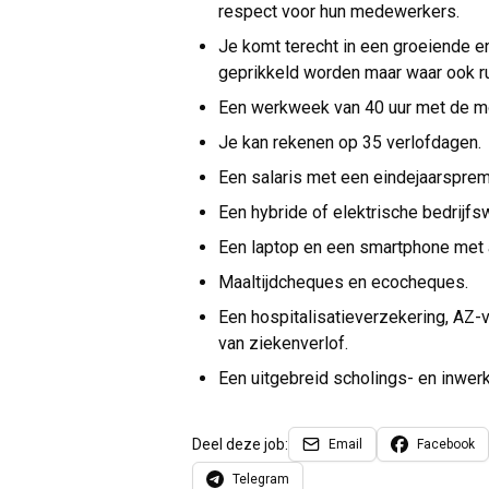
respect voor hun medewerkers.
Je komt terecht in een groeiende 
geprikkeld worden maar waar ook ru
Een werkweek van 40 uur met de mog
Je kan rekenen op 35 verlofdagen.
Een salaris met een eindejaarsprem
Een hybride of elektrische bedrijfs
Een laptop en een smartphone met
Maaltijdcheques en ecocheques.
Een hospitalisatieverzekering, AZ
van ziekenverlof.
Een uitgebreid scholings- en inwerkt
Deel deze job:
Email
Facebook
Telegram