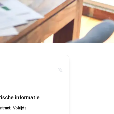
tische informatie
ntract:
Voltijds