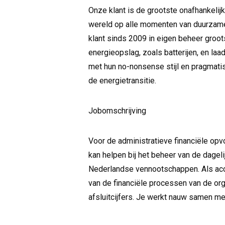
Onze klant is de grootste onafhankeli
wereld op alle momenten van duurzame 
klant sinds 2009 in eigen beheer groot
energieopslag, zoals batterijen, en laad
met hun no-nonsense stijl en pragmatis
de energietransitie.
Jobomschrijving
Voor de administratieve financiële opv
kan helpen bij het beheer van de dage
Nederlandse vennootschappen. Als acco
van de financiële processen van de org
afsluitcijfers. Je werkt nauw samen met