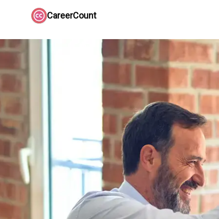
CareerCount