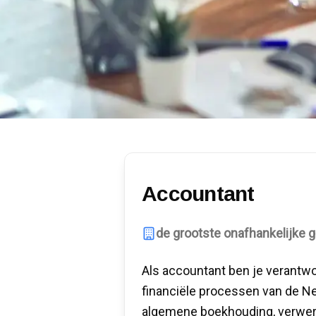
Accountant
de grootste onafhankelijke 
Als accountant ben je verantwo
financiële processen van de N
algemene boekhouding, verwerkt