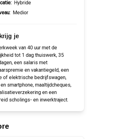
catie:
Hybride
veau:
Medior
rijg je
erkweek van 40 uur met de
jkheid tot 1 dag thuiswerk, 35
dagen, een salaris met
aarspremie en vakantiegeld, een
e of elektrische bedrijfswagen,
 en smartphone, maaltijdcheques,
alisatieverzekering en een
reid scholings- en inwerktraject.
ore