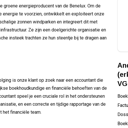
jke groene energieproducent van de Benelux. Om de
energie te voorzien, ontwikkelt en exploiteert onze
schalige zonnen windparken en integreert dit met
infrastructuur. Ze zijn een doelgerichte organisatie en
che insteek trachten ze hun steentje bij te dragen aan
And
(e
olging is onze klant op zoek naar een accountant die
VG
lijkse boekhoudkundige en financiële behoeften van de
untant speel je een cruciale rol in het ondersteunen
Boek
anisatie, en een correcte en tijdige rapportage van de
Factu
 het financiële team.
Doss
Boek