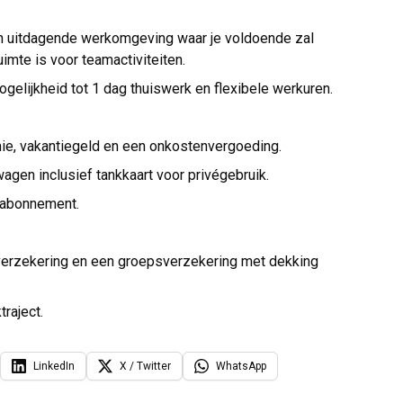
en uitdagende werkomgeving waar je voldoende zal
imte is voor teamactiviteiten.
elijkheid tot 1 dag thuiswerk en flexibele werkuren.
ie, vakantiegeld en een onkostenvergoeding.
wagen inclusief tankkaart voor privégebruik.
 abonnement.
-verzekering en een groepsverzekering met dekking
raject.
LinkedIn
X / Twitter
WhatsApp