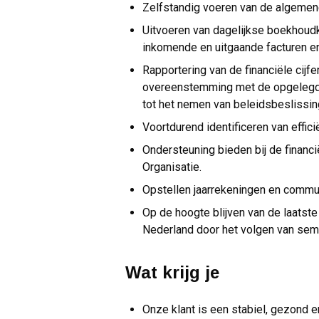
Zelfstandig voeren van de algeme
Uitvoeren van dagelijkse boekhoud
inkomende en uitgaande facturen en
Rapportering van de financiële cijfe
overeenstemming met de opgelegde 
tot het nemen van beleidsbeslissin
Voortdurend identificeren van effic
Ondersteuning bieden bij de financi
Organisatie.
Opstellen jaarrekeningen en commun
Op de hoogte blijven van de laats
Nederland door het volgen van semi
Wat krijg je
Onze klant is een stabiel, gezond e