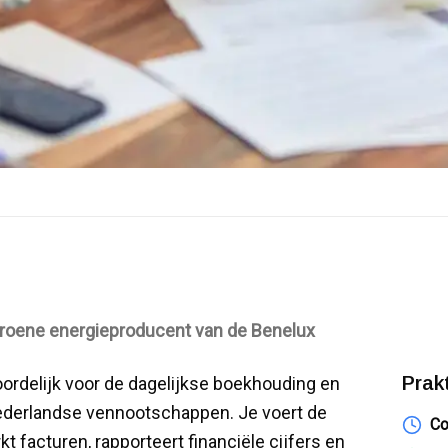
groene energieproducent van de Benelux
Prak
ordelijk voor de dagelijkse boekhouding en
ederlandse vennootschappen. Je voert de
Co
 facturen, rapporteert financiële cijfers en