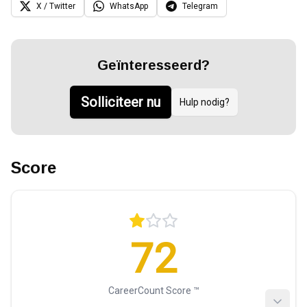
X / Twitter
WhatsApp
Telegram
Geïnteresseerd?
Solliciteer nu
Hulp nodig?
Score
72
CareerCount Score ™️