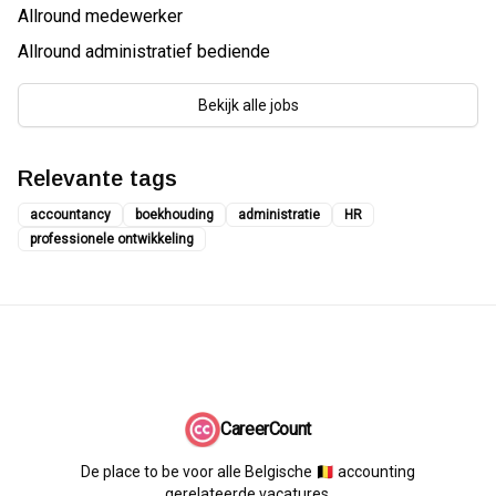
Allround medewerker
Allround administratief bediende
Bekijk alle jobs
Relevante tags
accountancy
boekhouding
administratie
HR
professionele ontwikkeling
CareerCount
De place to be voor alle Belgische 🇧🇪 accounting
gerelateerde vacatures.