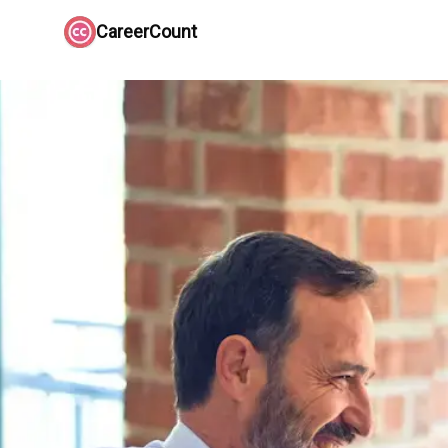
CareerCount