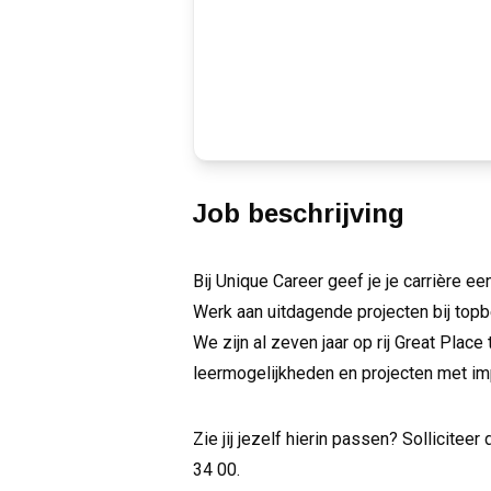
Job beschrijving
Bij Unique Career geef je je carrière e
Werk aan uitdagende projecten bij topb
We zijn al zeven jaar op rij Great Plac
leermogelijkheden en projecten met im
Zie jij jezelf hierin passen? Sollicitee
34 00.