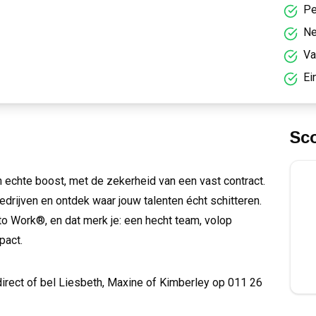
Pe
Ne
Va
Ei
Sc
en echte boost, met de zekerheid van een vast contract.
edrijven en ontdek waar jouw talenten écht schitteren.
e to Work®, en dat merk je: een hecht team, volop
pact.
r direct of bel Liesbeth, Maxine of Kimberley op 011 26