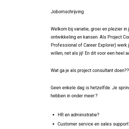
Jobomschrijving
Welkom bij variatie, groei en plezier in 
ontwikkeling en kansen. Als Project Co
Professional of Career Explorer) werk je
willen, net als jij! En dit voor een heel 
Wat ga je als project consultant doen??
Geen enkele dag is hetzelfde. Je spring
hebben in onder meer:?
HR en administratie?
Customer service en sales support