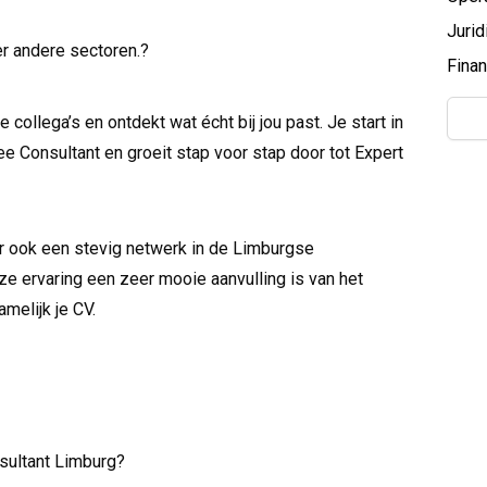
Juri
r andere sectoren.?
Fina
 collega’s en ontdekt wat écht bij jou past. Je start in
 Consultant en groeit stap voor stap door tot Expert
ar ook een stevig netwerk in de Limburgse
ze ervaring een zeer mooie aanvulling is van het
amelijk je CV.
sultant Limburg?