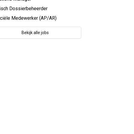
disch Dossierbeheerder
nciële Medewerker (AP/AR)
Bekijk alle jobs