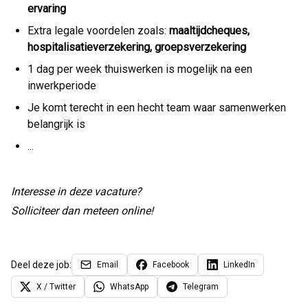
ervaring
Extra legale voordelen zoals:
maaltijdcheques,
hospitalisatieverzekering, groepsverzekering
1 dag per week thuiswerken is mogelijk na een
inwerkperiode
Je komt terecht in een hecht team waar samenwerken
belangrijk is
...
Interesse in deze vacature?
Solliciteer dan meteen online!
Deel deze job:
Email
Facebook
LinkedIn
X / Twitter
WhatsApp
Telegram