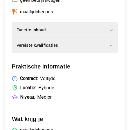
geen bedrijfswagen
maaltijdcheques
Functie-inhoud
Vereiste kwalificaties
Praktische informatie
Contract:
Voltijds
Locatie:
Hybride
Niveau:
Medior
Wat krijg je
maaltijdcheques