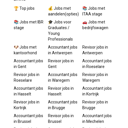
🏆 Top jobs
💰 Jobs met
📚 Jobs met
aandelen(opties)
ITAA stage
📚 Jobs met IBR
🎓 Jobs voor
🚗 Jobs met
stage
Graduates /
bedrijfswagen
Young
Professionals
🐶 Jobs met
Accountant
jobs
Revisor
jobs in
kantoorhond
in
Antwerpen
Antwerpen
Accountant
jobs
Revisor
jobs in
Accountant
jobs
in
Gent
Gent
in
Roeselare
Revisor
jobs in
Accountant
jobs
Revisor
jobs in
Roeselare
in
Waregem
Waregem
Accountant
jobs
Revisor
jobs in
Accountant
jobs
in
Hasselt
Hasselt
in
Kortrijk
Revisor
jobs in
Accountant
jobs
Revisor
jobs in
Kortrijk
in
Brugge
Brugge
Accountant
jobs
Revisor
jobs in
Accountant
jobs
in
Brussel
Brussel
in
Mechelen