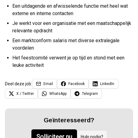
Een uitdagende en afwisselende functie met heel wat
externe en interne contacten
Je werkt voor een organisatie met een maatschappelijk
relevante opdracht
Een marktconform salaris met diverse extralegale
voordelen
Het feestcomité verwent je op tijd en stond met een
leuke activiteit
Deel deze job:
Email
Facebook
LinkedIn
X / Twitter
WhatsApp
Telegram
Geïnteresseerd?
Solliciteer nu
Hulp nodig?