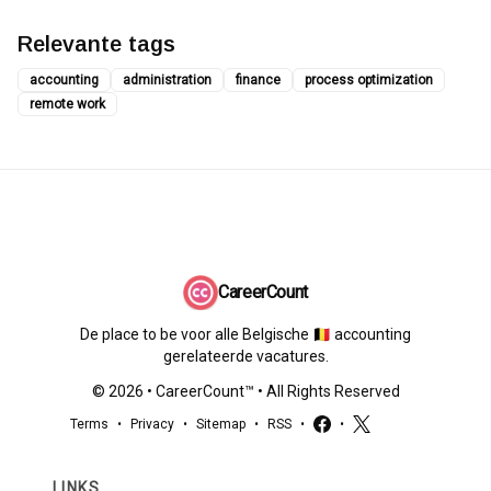
Relevante tags
accounting
administration
finance
process optimization
remote work
CareerCount
De place to be voor alle Belgische 🇧🇪 accounting
gerelateerde vacatures.
©
2026
•
CareerCount
™ • All Rights Reserved
Terms
•
Privacy
•
Sitemap
•
RSS
•
•
LINKS