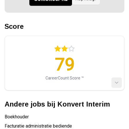
Score
79
CareerCount Score ™️
Andere jobs bij
Konvert Interim
Boekhouder
Facturatie administratie bediende