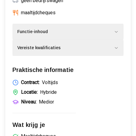
geen bedrijfswagen
maaltijdcheques
Functie-inhoud
Vereiste kwalificaties
Praktische informatie
Contract:
Voltijds
Locatie:
Hybride
Niveau:
Medior
Wat krijg je