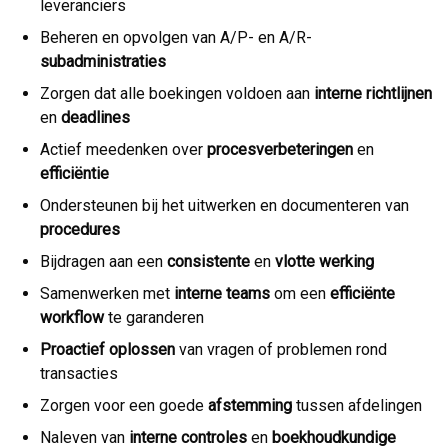
leveranciers
Beheren en opvolgen van A/P- en A/R-
subadministraties
Zorgen dat alle boekingen voldoen aan
interne richtlijnen
en
deadlines
Actief meedenken over
procesverbeteringen
en
efficiëntie
Ondersteunen bij het uitwerken en documenteren van
procedures
Bijdragen aan een
consistente
en
vlotte werking
Samenwerken met
interne teams
om een
efficiënte
workflow
te garanderen
Proactief oplossen
van vragen of problemen rond
transacties
Zorgen voor een goede
afstemming
tussen afdelingen
Naleven van
interne controles
en
boekhoudkundige