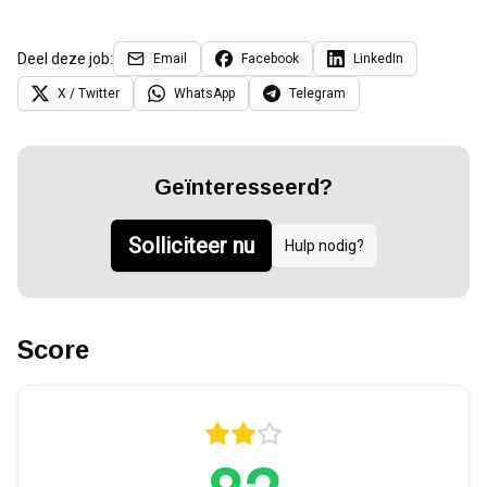
Deel deze job:
Email
Facebook
LinkedIn
X / Twitter
WhatsApp
Telegram
Geïnteresseerd?
Solliciteer nu
Hulp nodig?
Score