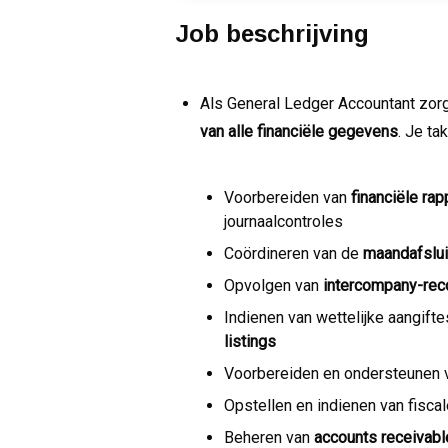
Job beschrijving
Als General Ledger Accountant zor
van alle financiële gegevens
. Je ta
Voorbereiden van
financiële rap
journaalcontroles
Coördineren van de
maandafslui
Opvolgen van
intercompany-reco
Indienen van wettelijke aangift
listings
Voorbereiden en ondersteunen
Opstellen en indienen van fisca
Beheren van
accounts receivabl