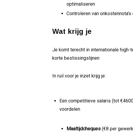
optimaliseren
Controleren van onkostennota’s e
Wat krijg je
Je komt terecht in internationale high
korte beslissingslijnen
In ruil voor je inzet krijg je:
Een competitieve salaris (tot €4600
voordelen
Maaltijdcheques
(€8 per gewerk