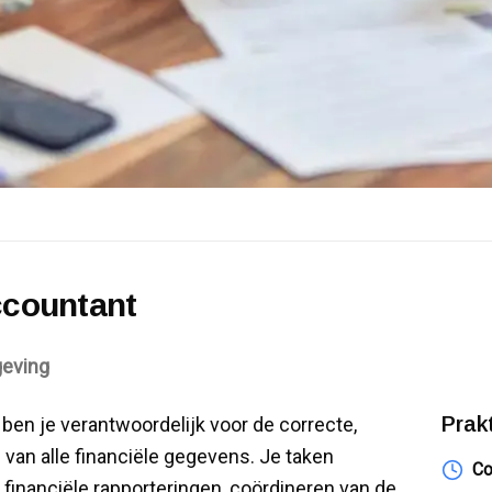
ccountant
geving
Prak
ben je verantwoordelijk voor de correcte,
 van alle financiële gegevens. Je taken
Co
financiële rapporteringen, coördineren van de