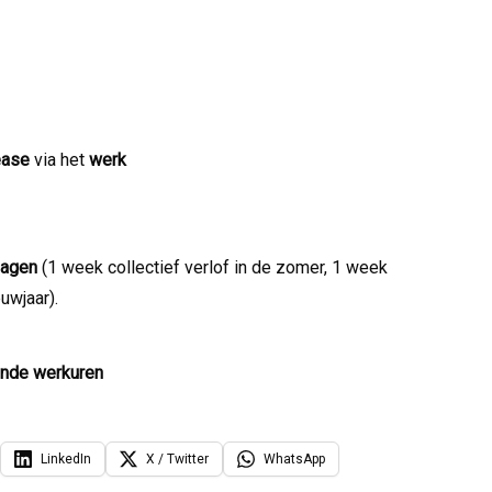
ease
via het
werk
dagen
(1 week collectief verlof in de zomer, 1 week
uwjaar).
ende werkuren
LinkedIn
X / Twitter
WhatsApp