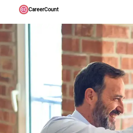
CareerCount