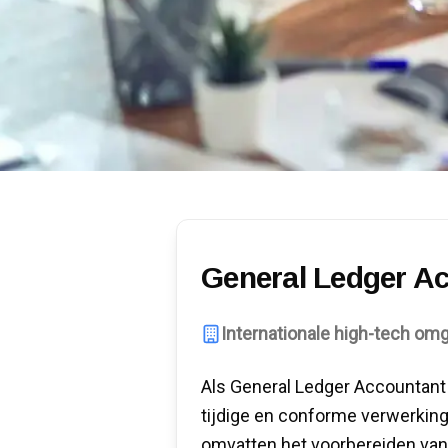
General Ledger A
Internationale high-tech om
Als General Ledger Accountant 
tijdige en conforme verwerking
omvatten het voorbereiden van 