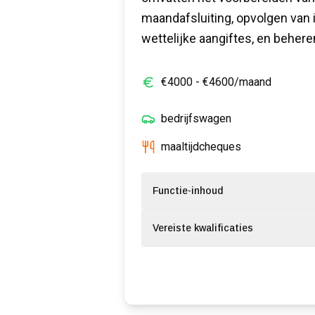
maandafsluiting, opvolgen van 
wettelijke aangiftes, en beher
€
4000
- €
4600
/maand
bedrijfswagen
maaltijdcheques
Functie-inhoud
Vereiste kwalificaties