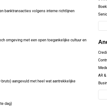
Boek
n banktransacties volgens interne richtlijnen
Senio
-tech omgeving met een open toegankelijke cultuur en
And
Credi
Contr
Mede
AR & 
 bruto) aangevuld met heel wat aantrekkelijke
Busin
te dag)