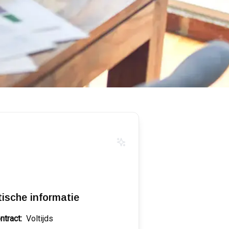
tische informatie
ntract:
Voltijds