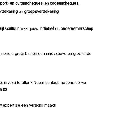
port- en cultuurcheques
, en
cadeaucheques
.
erzekering
en
groepsverzekering
.
ijfscultuur
, waar jouw
initiatief
en
ondernemerschap
sionele groei binnen een innovatieve en groeiende
ger niveau te tillen? Neem contact met ons op via
5 03
.
 expertise een verschil maakt!