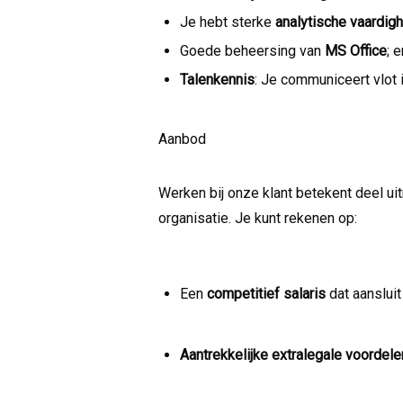
Je hebt sterke
analytische vaardig
Goede beheersing van
MS Office
; 
Talenkennis
: Je communiceert vlot 
Aanbod
Werken bij onze klant betekent deel u
organisatie. Je kunt rekenen op:
Een
competitief salaris
dat aansluit 
Aantrekkelijke extralegale voordele