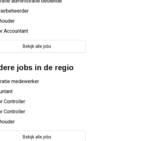
ratie administratie bediende
ierbeheerder
houder
r Accountant
Bekijk alle jobs
ere jobs in de regio
uratie medewerker
untant
r Controller
r Controller
houder
Bekijk alle jobs