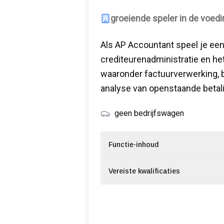
groeiende speler in de voedi
Als AP Accountant speel je een 
crediteurenadministratie en he
waaronder factuurverwerking, 
analyse van openstaande betal
geen bedrijfswagen
Functie-inhoud
Vereiste kwalificaties