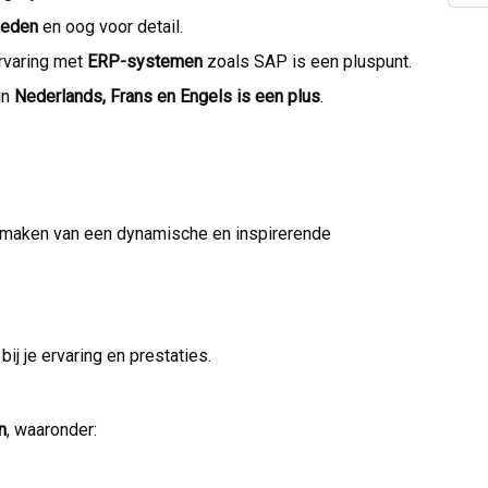
heden
en oog voor detail.
ervaring met
ERP-systemen
zoals SAP is een pluspunt.
in
Nederlands, Frans en Engels is een plus
.
itmaken van een dynamische en inspirerende
bij je ervaring en prestaties.
n
, waaronder: