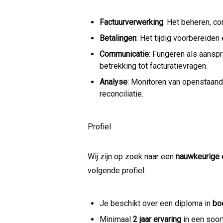
Factuurverwerking
: Het beheren, co
Betalingen
: Het tijdig voorbereiden
Communicatie
: Fungeren als aansp
betrekking tot facturatievragen.
Analyse
: Monitoren van openstaand
reconciliatie.
Profiel
Wij zijn op zoek naar een
nauwkeurige e
volgende profiel:
Je beschikt over een diploma in
bo
Minimaal
2 jaar ervaring
in een soort