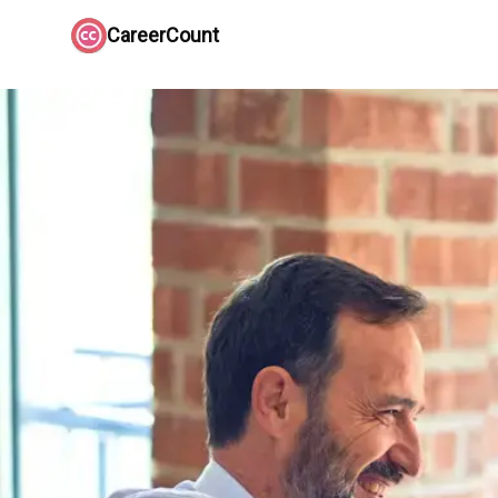
CareerCount