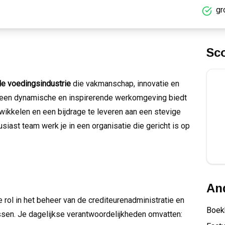
gr
Sc
de voedingsindustrie
die vakmanschap, innovatie en
In een dynamische en inspirerende werkomgeving biedt
twikkelen en een bijdrage te leveren aan een stevige
siast team werk je in een organisatie die gericht is op
And
e rol in het beheer van de crediteurenadministratie en
Boek
ssen. Je dagelijkse verantwoordelijkheden omvatten: