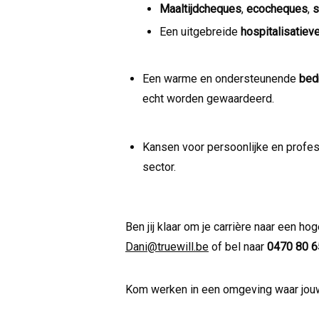
Maaltijdcheques
,
ecocheques
,
s
Een uitgebreide
hospitalisatiev
Een warme en ondersteunende
bedr
echt worden gewaardeerd.
Kansen voor persoonlijke en profes
sector.
Ben jij klaar om je carrière naar een ho
Dani@truewill.be
of bel naar
0470 80 6
Kom werken in een omgeving waar jouw