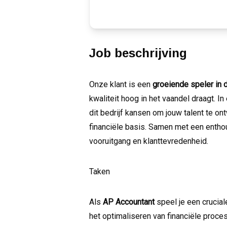
Job beschrijving
Onze klant is een
groeiende speler in 
kwaliteit hoog in het vaandel draagt. 
dit bedrijf kansen om jouw talent te on
financiële basis. Samen met een enthou
vooruitgang en klanttevredenheid.
Taken
Als
AP Accountant
speel je een crucial
het optimaliseren van financiële proce