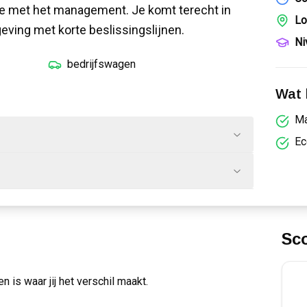
ee met het management. Je komt terecht in
Lo
ving met korte beslissingslijnen.
Ni
bedrijfswagen
Wat k
Ma
Ec
Sc
 is waar jij het verschil maakt.