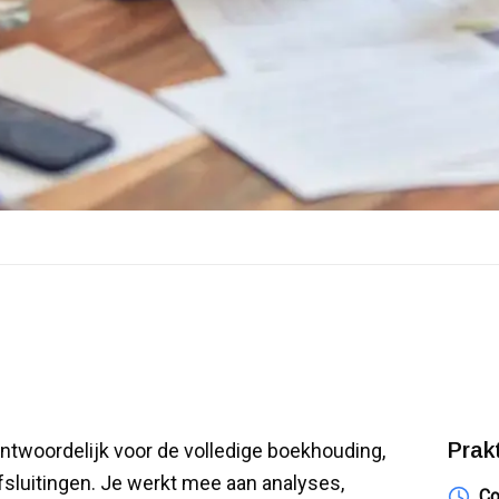
Prak
ntwoordelijk voor de volledige boekhouding,
fsluitingen. Je werkt mee aan analyses,
Co