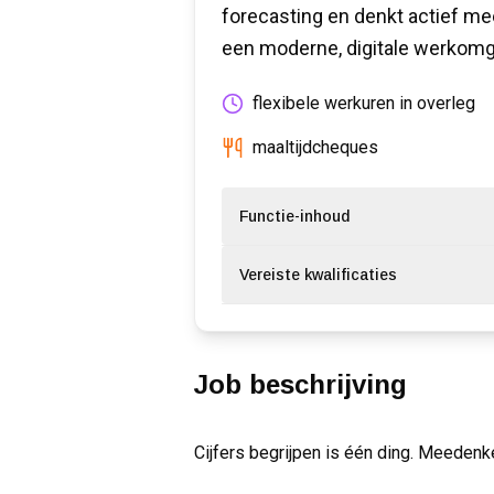
forecasting en denkt actief m
een moderne, digitale werkomge
flexibele werkuren in overleg
maaltijdcheques
Functie-inhoud
Vereiste kwalificaties
Job beschrijving
Cijfers begrijpen is één ding. Meedenken