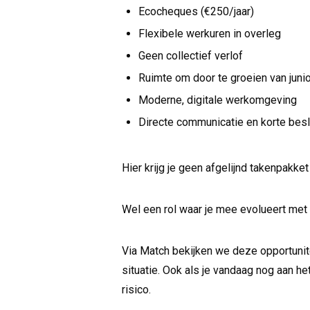
Ecocheques (€250/jaar)
Flexibele werkuren in overleg
Geen collectief verlof
Ruimte om door te groeien van junio
Moderne, digitale werkomgeving
Directe communicatie en korte besl
Hier krijg je geen afgelijnd takenpakket 
Wel een rol waar je mee evolueert met h
Via Match bekijken we deze opportunite
situatie. Ook als je vandaag nog aan h
risico.