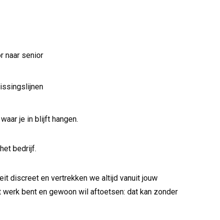
r naar senior
issingslijnen
waar je in blijft hangen.
et bedrijf.
it discreet en vertrekken we altijd vanuit jouw
et werk bent en gewoon wil aftoetsen: dat kan zonder