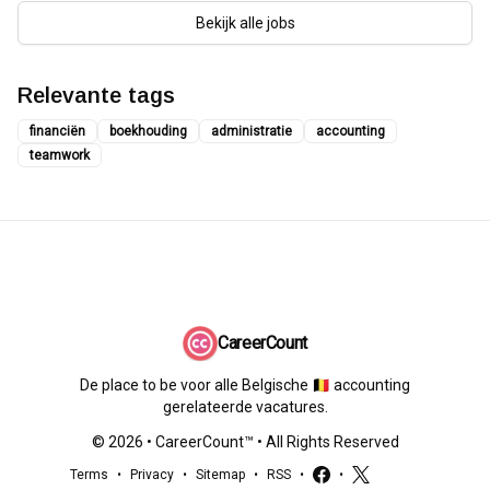
Bekijk alle jobs
Relevante tags
financiën
boekhouding
administratie
accounting
teamwork
CareerCount
De place to be voor alle Belgische 🇧🇪 accounting
gerelateerde vacatures.
©
2026
•
CareerCount
™ • All Rights Reserved
Terms
•
Privacy
•
Sitemap
•
RSS
•
•