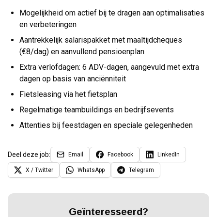
Mogelijkheid om actief bij te dragen aan optimalisaties
en verbeteringen
Aantrekkelijk salarispakket met maaltijdcheques
(€8/dag) en aanvullend pensioenplan
Extra verlofdagen: 6 ADV-dagen, aangevuld met extra
dagen op basis van anciënniteit
Fietsleasing via het fietsplan
Regelmatige teambuildings en bedrijfsevents
Attenties bij feestdagen en speciale gelegenheden
Deel deze job:
Email
Facebook
LinkedIn
X / Twitter
WhatsApp
Telegram
Geïnteresseerd?