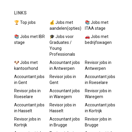
LINKS
🏆 Top jobs
💰 Jobs met
📚 Jobs met
aandelen(opties)
ITAA stage
📚 Jobs met IBR
🎓 Jobs voor
🚗 Jobs met
stage
Graduates /
bedrijfswagen
Young
Professionals
🐶 Jobs met
Accountant
jobs
Revisor
jobs in
kantoorhond
in
Antwerpen
Antwerpen
Accountant
jobs
Revisor
jobs in
Accountant
jobs
in
Gent
Gent
in
Roeselare
Revisor
jobs in
Accountant
jobs
Revisor
jobs in
Roeselare
in
Waregem
Waregem
Accountant
jobs
Revisor
jobs in
Accountant
jobs
in
Hasselt
Hasselt
in
Kortrijk
Revisor
jobs in
Accountant
jobs
Revisor
jobs in
Kortrijk
in
Brugge
Brugge