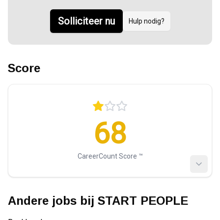
Solliciteer nu
Hulp nodig?
Score
68
CareerCount Score ™️
Andere jobs bij
START PEOPLE