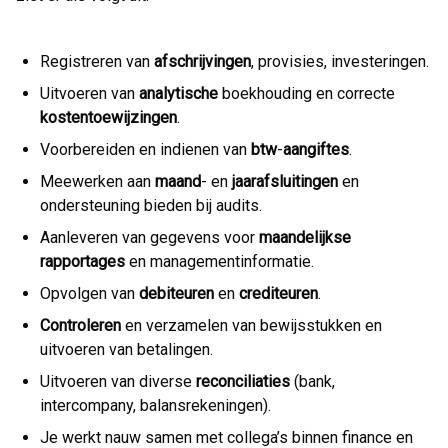
Registreren van
afschrijvingen
, provisies, investeringen.
Uitvoeren van
analytische
boekhouding en correcte
kostentoewijzingen
.
Voorbereiden en indienen van
btw
-
aangiftes
.
Meewerken aan
maand
- en
jaarafsluitingen
en
ondersteuning bieden bij audits.
Aanleveren van gegevens voor
maandelijkse
rapportages
en managementinformatie.
Opvolgen van
debiteuren
en
crediteuren
.
Controleren
en verzamelen van bewijsstukken en
uitvoeren van betalingen.
Uitvoeren van diverse
reconciliaties
(bank,
intercompany, balansrekeningen).
Je werkt nauw samen met collega’s binnen finance en