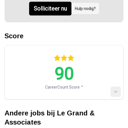
Solliciteer nu
Hulp nodig?
Score
90
CareerCount Score ™️
Andere jobs bij
Le Grand &
Associates