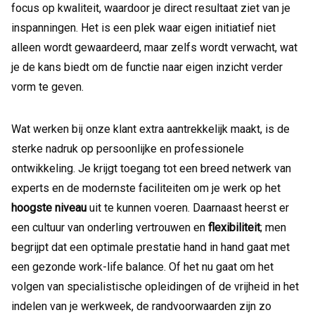
focus op kwaliteit, waardoor je direct resultaat ziet van je
inspanningen. Het is een plek waar eigen initiatief niet
alleen wordt gewaardeerd, maar zelfs wordt verwacht, wat
je de kans biedt om de functie naar eigen inzicht verder
vorm te geven.
Wat werken bij onze klant extra aantrekkelijk maakt, is de
sterke nadruk op persoonlijke en professionele
ontwikkeling. Je krijgt toegang tot een breed netwerk van
experts en de modernste faciliteiten om je werk op het
hoogste
niveau
uit te kunnen voeren. Daarnaast heerst er
een cultuur van onderling vertrouwen en
flexibiliteit
; men
begrijpt dat een optimale prestatie hand in hand gaat met
een gezonde work-life balance. Of het nu gaat om het
volgen van specialistische opleidingen of de vrijheid in het
indelen van je werkweek, de randvoorwaarden zijn zo