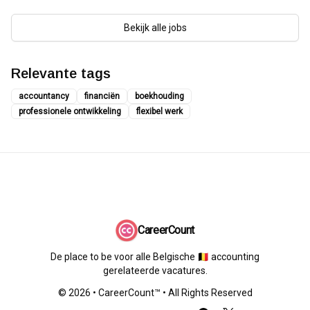
Bekijk alle jobs
Relevante tags
accountancy
financiën
boekhouding
professionele ontwikkeling
flexibel werk
CareerCount
De place to be voor alle Belgische 🇧🇪 accounting
gerelateerde vacatures.
©
2026
•
CareerCount
™ • All Rights Reserved