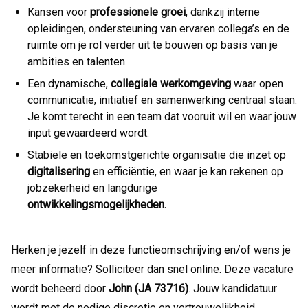
Kansen voor
professionele
groei
, dankzij interne
opleidingen, ondersteuning van ervaren collega’s en de
ruimte om je rol verder uit te bouwen op basis van je
ambities en talenten.
Een dynamische,
collegiale werkomgeving
waar open
communicatie, initiatief en samenwerking centraal staan.
Je komt terecht in een team dat vooruit wil en waar jouw
input gewaardeerd wordt.
Stabiele en toekomstgerichte organisatie die inzet op
digitalisering
en efficiëntie, en waar je kan rekenen op
jobzekerheid en langdurige
ontwikkelingsmogelijkheden.
Herken je jezelf in deze functieomschrijving en/of wens je
meer informatie? Solliciteer dan snel online. Deze vacature
wordt beheerd door
John (JA 73716)
. Jouw kandidatuur
wordt met de nodige discretie en vertrouwelijkheid