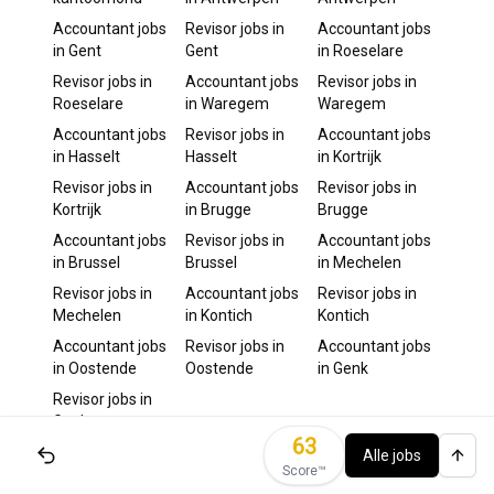
Accountant
jobs
Revisor
jobs in
Accountant
jobs
in
Gent
Gent
in
Roeselare
Revisor
jobs in
Accountant
jobs
Revisor
jobs in
Roeselare
in
Waregem
Waregem
Accountant
jobs
Revisor
jobs in
Accountant
jobs
in
Hasselt
Hasselt
in
Kortrijk
Revisor
jobs in
Accountant
jobs
Revisor
jobs in
Kortrijk
in
Brugge
Brugge
Accountant
jobs
Revisor
jobs in
Accountant
jobs
in
Brussel
Brussel
in
Mechelen
Revisor
jobs in
Accountant
jobs
Revisor
jobs in
Mechelen
in
Kontich
Kontich
Accountant
jobs
Revisor
jobs in
Accountant
jobs
in
Oostende
Oostende
in
Genk
Revisor
jobs in
Genk
63
Alle jobs
Score™️