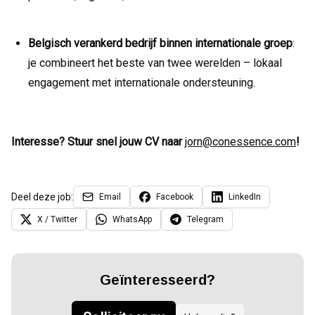
Belgisch verankerd bedrijf binnen internationale groep
:
je combineert het beste van twee werelden – lokaal
engagement met internationale ondersteuning.
Interesse? Stuur snel jouw CV naar
jorn@conessence.com
!
Deel deze job:
Email
Facebook
LinkedIn
X / Twitter
WhatsApp
Telegram
Geïnteresseerd?