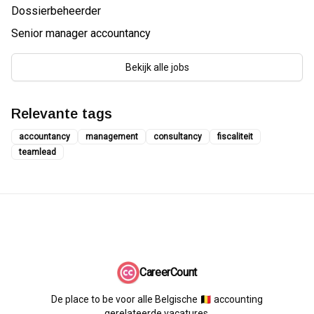
Dossierbeheerder
Senior manager accountancy
Bekijk alle jobs
Relevante tags
accountancy
management
consultancy
fiscaliteit
teamlead
CareerCount
De place to be voor alle Belgische 🇧🇪 accounting
gerelateerde vacatures.