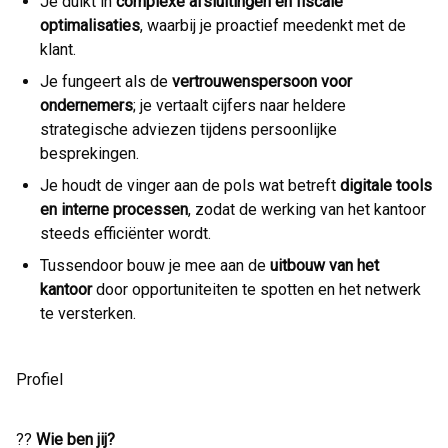
Je duikt in
complexe afsluitingen en fiscale
optimalisaties
, waarbij je proactief meedenkt met de
klant.
Je fungeert als de
vertrouwenspersoon voor
ondernemers
; je vertaalt cijfers naar heldere
strategische adviezen tijdens persoonlijke
besprekingen.
Je houdt de vinger aan de pols wat betreft
digitale tools
en interne processen
, zodat de werking van het kantoor
steeds efficiënter wordt.
Tussendoor bouw je mee aan de
uitbouw van het
kantoor
door opportuniteiten te spotten en het netwerk
te versterken.
Profiel
??
Wie ben jij?