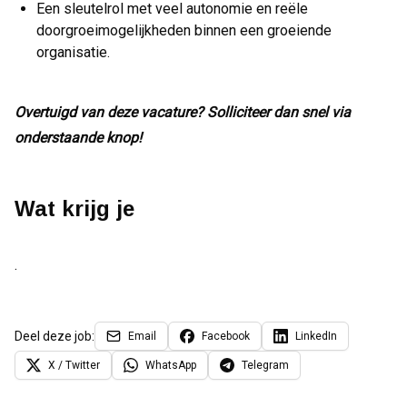
Een sleutelrol met veel autonomie en reële
doorgroeimogelijkheden binnen een groeiende
organisatie.
Overtuigd van deze vacature? Solliciteer dan snel via
onderstaande knop!
Wat krijg je
.
Deel deze job:
Email
Facebook
LinkedIn
X / Twitter
WhatsApp
Telegram