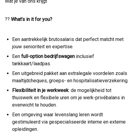
Wat je van ons krijgt
??
What’s in it for you?
Een aantrekkelijk brutosalaris dat perfect matcht met
jouw senioriteit en expertise.
Een
full-option bedrijfswagen
inclusief
tankkaart/laadpas.
Een uitgebreid pakket aan extralegale voordelen zoals
maaltijdcheques, groeps- en hospitalisatieverzekering.
Flexibiliteit in je werkweek
: de mogelijkheid tot
thuiswerk en flexibele uren om je werk-privébalans in
evenwicht te houden.
Een omgeving waar levenslang leren wordt
gestimuleerd via gespecialiseerde interne en externe
opleidingen.