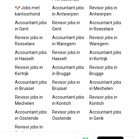
🐶 Jobs met
Accountant
jobs
Revisor
jobs in
kantoorhond
in
Antwerpen
Antwerpen
Accountant
jobs
Revisor
jobs in
Accountant
jobs
in
Gent
Gent
in
Roeselare
Revisor
jobs in
Accountant
jobs
Revisor
jobs in
Roeselare
in
Waregem
Waregem
Accountant
jobs
Revisor
jobs in
Accountant
jobs
in
Hasselt
Hasselt
in
Kortrijk
Revisor
jobs in
Accountant
jobs
Revisor
jobs in
Kortrijk
in
Brugge
Brugge
Accountant
jobs
Revisor
jobs in
Accountant
jobs
in
Brussel
Brussel
in
Mechelen
Revisor
jobs in
Accountant
jobs
Revisor
jobs in
Mechelen
in
Kontich
Kontich
Accountant
jobs
Revisor
jobs in
Accountant
jobs
in
Oostende
Oostende
in
Genk
Revisor
jobs in
Genk