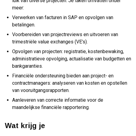
luik van diverse projecten. Je taken omvatten onder
meer:
Verwerken van facturen in SAP en opvolgen van
betalingen.
Voorbereiden van projectreviews en uitvoeren van
trimestriële value exchanges (VE’s).
Opvolgen van projecten: registratie, kostenbewaking,
administratieve opvolging, actualisatie van budgetten en
bankgaranties.
Financiële ondersteuning bieden aan project- en
contractmanagers: analyseren van kosten en opstellen
van vooruitgangsrapporten.
Aanleveren van correcte informatie voor de
maandelijkse financiële rapportering.
Wat krijg je