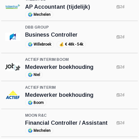
AP Accountant (tijdelijk)
2d
🌍
Mechelen
DBB GROUP
Business Controller
2d
🌍
Willebroek
💰
€ 48k - 54k
ACTIEF INTERIM BOOM
Medewerker boekhouding
2d
🌍
Niel
ACTIEF INTERIM
Medewerker boekhouding
2d
🌍
Boom
MOON R&C
Financial Controller / Assistant
2d
🌍
Mechelen