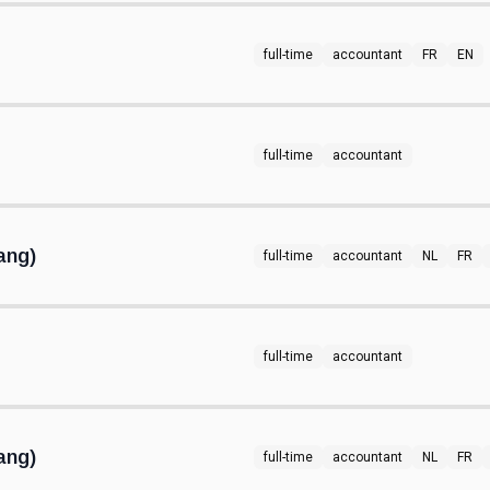
full-time
accountant
FR
EN
full-time
accountant
ang)
full-time
accountant
NL
FR
full-time
accountant
ang)
full-time
accountant
NL
FR