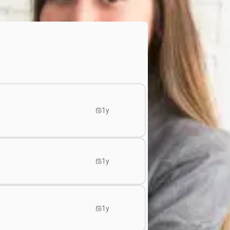
1y
1y
1y