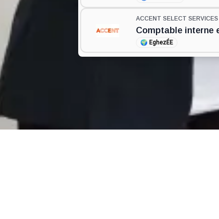
ACCENT SELECT SERVICE
Comptable interne 
🌍
EghezÉE