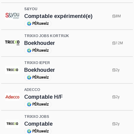
S&YOU
Comptable expérimenté(e)
8M
🌍
PÉRuwelz
TRIXXO JOBS KORTRIJK
Boekhouder
12M
🌍
PÉRuwelz
TRIXXO IEPER
Boekhouder
2y
🌍
PÉRuwelz
ADECCO
Comptable H/F
2y
🌍
PÉRuwelz
TRIXXO JOBS
Comptable
2y
🌍
PÉRuwelz