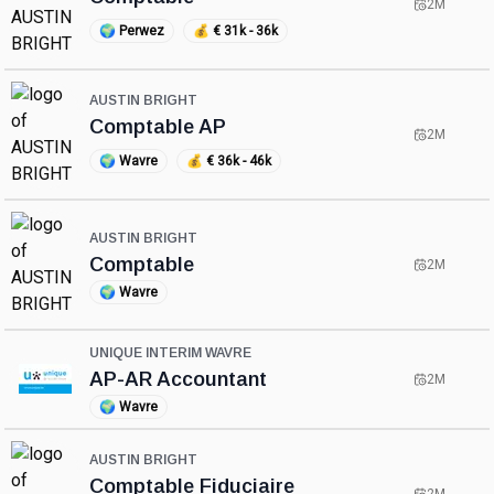
2M
🌍
Perwez
💰
€ 31k - 36k
AUSTIN BRIGHT
Comptable AP
2M
🌍
Wavre
💰
€ 36k - 46k
AUSTIN BRIGHT
Comptable
2M
🌍
Wavre
UNIQUE INTERIM WAVRE
AP-AR Accountant
2M
🌍
Wavre
AUSTIN BRIGHT
Comptable Fiduciaire