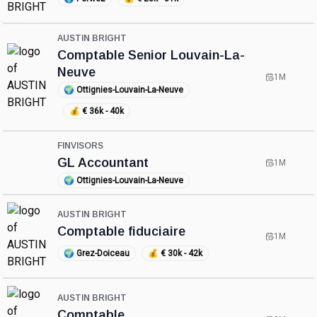
AUSTIN BRIGHT
Comptable Senior Louvain-La-
Neuve
1M
🌍
Ottignies-Louvain-La-Neuve
💰
€ 36k - 40k
FINVISORS
GL Accountant
1M
🌍
Ottignies-Louvain-La-Neuve
AUSTIN BRIGHT
Comptable fiduciaire
1M
🌍
Grez-Doiceau
💰
€ 30k - 42k
AUSTIN BRIGHT
Comptable