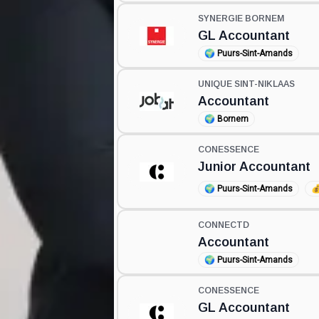
SYNERGIE BORNEM
GL Accountant
🌍
Puurs-Sint-Amands
UNIQUE SINT-NIKLAAS
Accountant
🌍
Bornem
CONESSENCE
Junior Accountant
🌍
Puurs-Sint-Amands

CONNECTD
Accountant
🌍
Puurs-Sint-Amands
CONESSENCE
GL Accountant