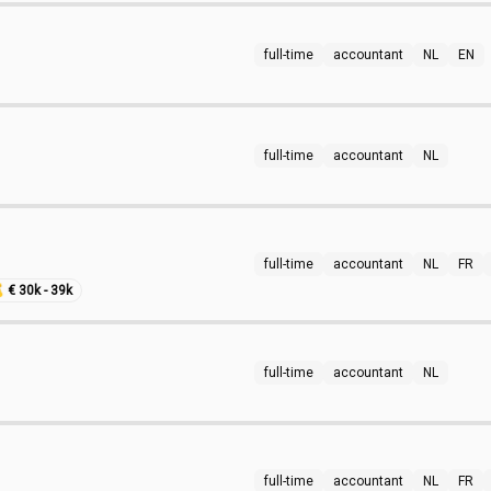
full-time
accountant
NL
EN
full-time
accountant
NL
full-time
accountant
NL
FR

€ 30k - 39k
full-time
accountant
NL
full-time
accountant
NL
FR