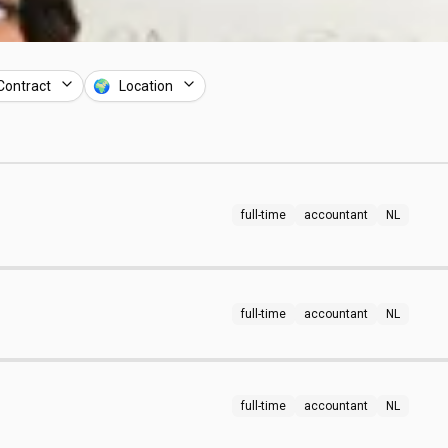
Contract
🌍 Location
full-time
accountant
NL
full-time
accountant
NL
full-time
accountant
NL