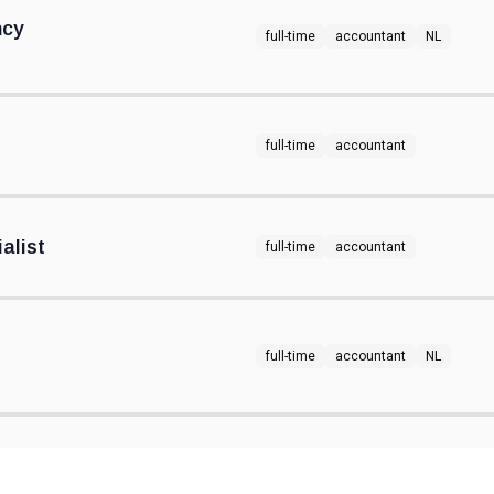
ncy
full-time
accountant
NL
full-time
accountant
alist
full-time
accountant
full-time
accountant
NL
full-time
accountant