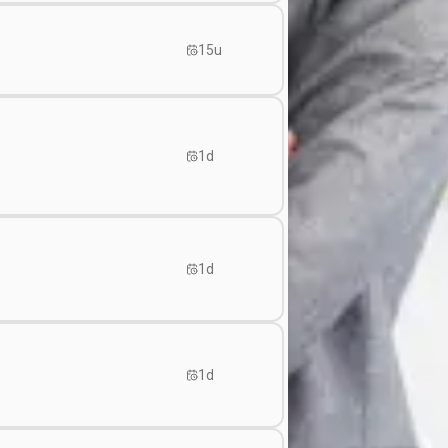
15u
1d
1d
1d