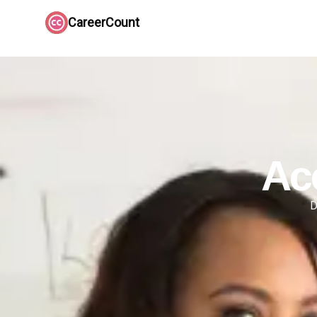
CareerCount
Ac
D