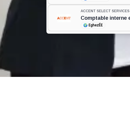
ACCENT SELECT SERVICE
Comptable interne 
🌍
EghezÉE