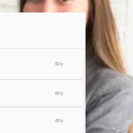
1y
1y
1y