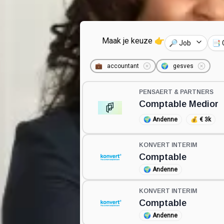
Maak je keuze 👉
🔎 Job
📑 
💼
accountant
🌍
gesves
PENSAERT & PARTNERS
Comptable Medior
🌍
Andenne
💰
€ 3k
KONVERT INTERIM
Comptable
🌍
Andenne
KONVERT INTERIM
Comptable
🌍
Andenne