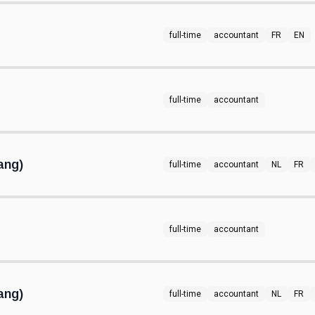
full-time
accountant
FR
EN
full-time
accountant
ang)
full-time
accountant
NL
FR
full-time
accountant
ang)
full-time
accountant
NL
FR