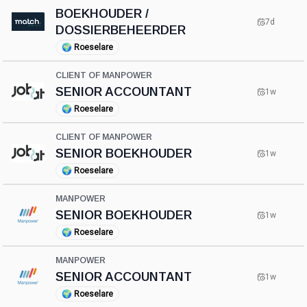
BOEKHOUDER /
7d
DOSSIERBEHEERDER
🌍
Roeselare
CLIENT OF MANPOWER
SENIOR ACCOUNTANT
1w
🌍
Roeselare
CLIENT OF MANPOWER
SENIOR BOEKHOUDER
1w
🌍
Roeselare
MANPOWER
SENIOR BOEKHOUDER
1w
🌍
Roeselare
MANPOWER
SENIOR ACCOUNTANT
1w
🌍
Roeselare