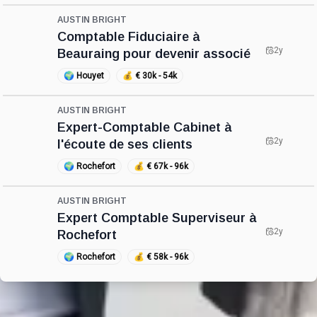
AUSTIN BRIGHT
Comptable Fiduciaire à
2y
Beauraing pour devenir associé
🌍
Houyet
💰
€ 30k - 54k
AUSTIN BRIGHT
Expert-Comptable Cabinet à
2y
l'écoute de ses clients
🌍
Rochefort
💰
€ 67k - 96k
AUSTIN BRIGHT
Expert Comptable Superviseur à
2y
Rochefort
🌍
Rochefort
💰
€ 58k - 96k