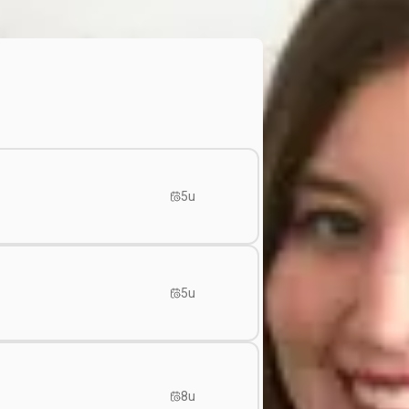
5u
5u
8u