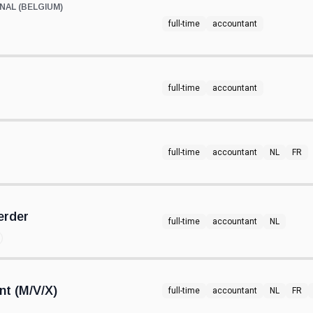
NAL (BELGIUM)
full-time
accountant
full-time
accountant
full-time
accountant
NL
FR
erder
full-time
accountant
NL
nt (M/V/X)
full-time
accountant
NL
FR