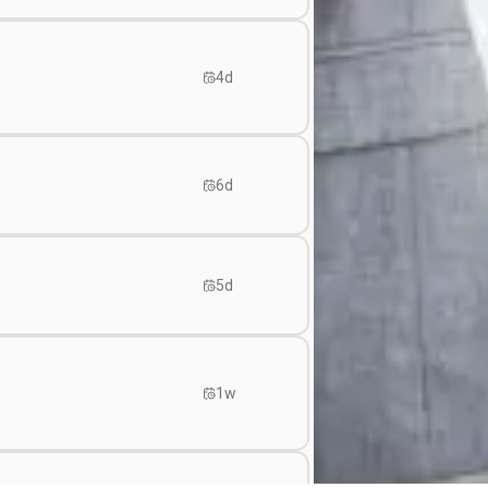
4d
6d
5d
1w