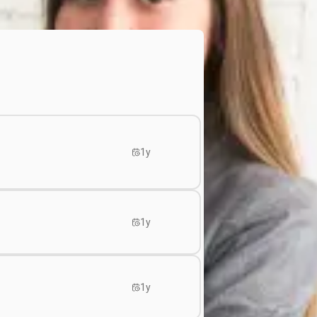
1y
1y
1y