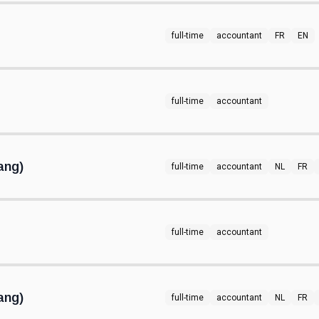
full-time
accountant
FR
EN
full-time
accountant
ang)
full-time
accountant
NL
FR
full-time
accountant
ang)
full-time
accountant
NL
FR