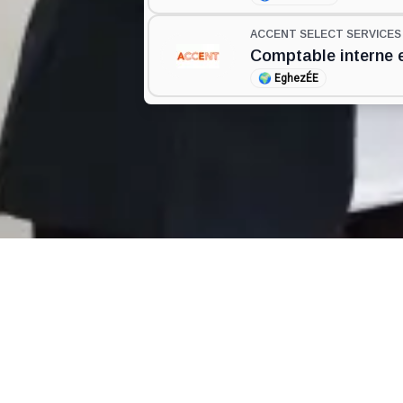
ACCENT SELECT SERVICE
Comptable interne 
🌍
EghezÉE