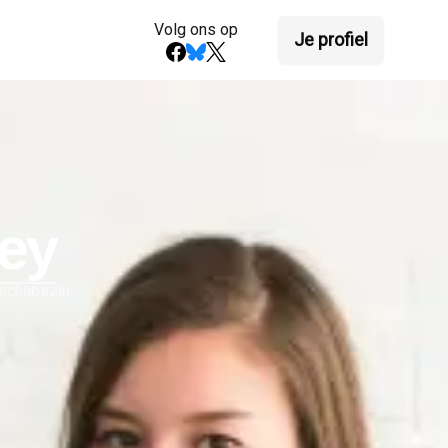
Volg ons op
Je profiel
ey
schapszin.