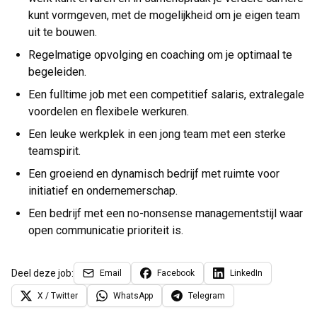
kunt vormgeven, met de mogelijkheid om je eigen team
uit te bouwen.
Regelmatige opvolging en coaching om je optimaal te
begeleiden.
Een fulltime job met een competitief salaris, extralegale
voordelen en flexibele werkuren.
Een leuke werkplek in een jong team met een sterke
teamspirit.
Een groeiend en dynamisch bedrijf met ruimte voor
initiatief en ondernemerschap.
Een bedrijf met een no-nonsense managementstijl waar
open communicatie prioriteit is.
Deel deze job:
Email
Facebook
LinkedIn
X / Twitter
WhatsApp
Telegram