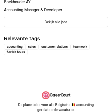
Boekhouder AY
Accounting Manager & Developer
Bekijk alle jobs
Relevante tags
accounting
sales
customer relations
teamwork
flexible hours
CareerCount
De place to be voor alle Belgische 🇧🇪 accounting
gerelateerde vacatures.