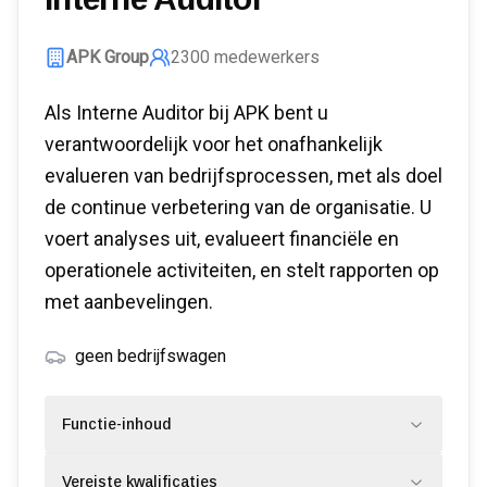
APK Group
2300
medewerkers
Als Interne Auditor bij APK bent u
verantwoordelijk voor het onafhankelijk
evalueren van bedrijfsprocessen, met als doel
de continue verbetering van de organisatie. U
voert analyses uit, evalueert financiële en
operationele activiteiten, en stelt rapporten op
met aanbevelingen.
geen bedrijfswagen
Functie-inhoud
Vereiste kwalificaties