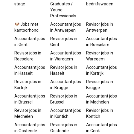
stage
Graduates /
bedrijfswagen
Young
Professionals
🐶 Jobs met
Accountant
jobs
Revisor
jobs in
kantoorhond
in
Antwerpen
Antwerpen
Accountant
jobs
Revisor
jobs in
Accountant
jobs
in
Gent
Gent
in
Roeselare
Revisor
jobs in
Accountant
jobs
Revisor
jobs in
Roeselare
in
Waregem
Waregem
Accountant
jobs
Revisor
jobs in
Accountant
jobs
in
Hasselt
Hasselt
in
Kortrijk
Revisor
jobs in
Accountant
jobs
Revisor
jobs in
Kortrijk
in
Brugge
Brugge
Accountant
jobs
Revisor
jobs in
Accountant
jobs
in
Brussel
Brussel
in
Mechelen
Revisor
jobs in
Accountant
jobs
Revisor
jobs in
Mechelen
in
Kontich
Kontich
Accountant
jobs
Revisor
jobs in
Accountant
jobs
in
Oostende
Oostende
in
Genk