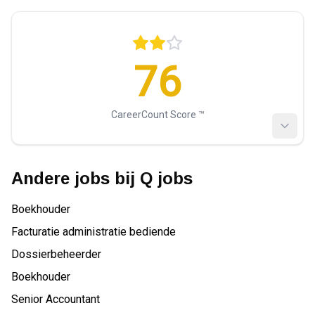
76
CareerCount Score ™️
Andere jobs bij
Q jobs
Boekhouder
Facturatie administratie bediende
Dossierbeheerder
Boekhouder
Senior Accountant