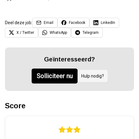
Deel deze job:
Email
Facebook
LinkedIn
X / Twitter
WhatsApp
Telegram
Geïnteresseerd?
Solliciteer nu
Hulp nodig?
Score