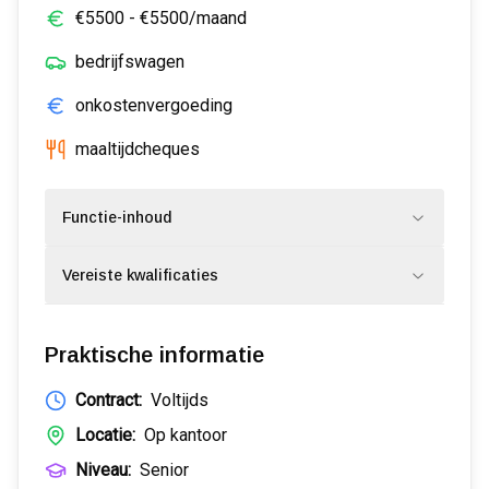
€
5500
- €
5500
/maand
bedrijfswagen
onkostenvergoeding
maaltijdcheques
Functie-inhoud
Vereiste kwalificaties
Praktische informatie
Contract:
Voltijds
Locatie:
Op kantoor
Niveau:
Senior