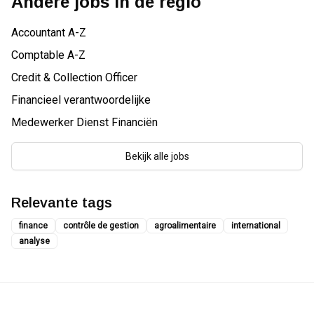
Andere jobs in de regio
Accountant A-Z
Comptable A-Z
Credit & Collection Officer
Financieel verantwoordelijke
Medewerker Dienst Financiën
Bekijk alle jobs
Relevante tags
finance
contrôle de gestion
agroalimentaire
international
analyse