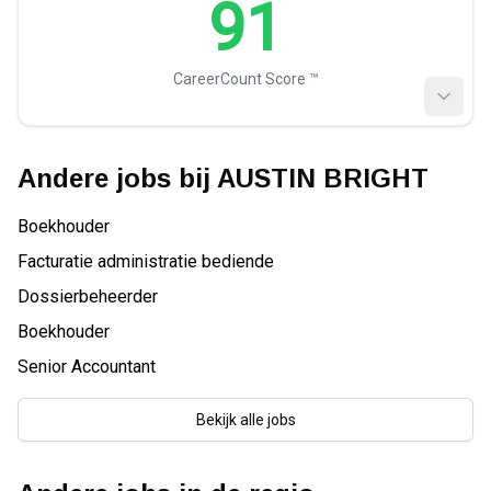
91
CareerCount Score ™️
Andere jobs bij
AUSTIN BRIGHT
Boekhouder
Facturatie administratie bediende
Dossierbeheerder
Boekhouder
Senior Accountant
Bekijk alle jobs