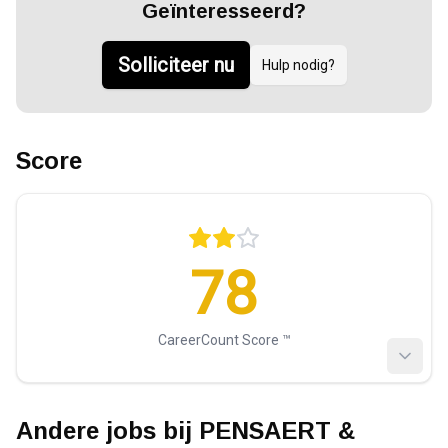
Geïnteresseerd?
Solliciteer nu
Hulp nodig?
Score
78
CareerCount Score ™️
Andere jobs bij
PENSAERT &