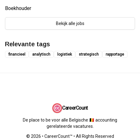
Boekhouder
Bekijk alle jobs
Relevante tags
financieel
analytisch
logistiek
strategisch
rapportage
CareerCount
De place to be voor alle Belgische 🇧🇪 accounting
gerelateerde vacatures.
©
2026
•
CareerCount
™ • All Rights Reserved