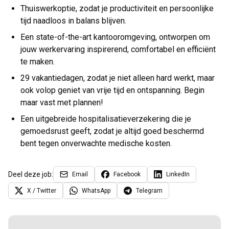
Thuiswerkoptie, zodat je productiviteit en persoonlijke
tijd naadloos in balans blijven.
Een state-of-the-art kantooromgeving, ontworpen om
jouw werkervaring inspirerend, comfortabel en efficiënt
te maken.
29 vakantiedagen, zodat je niet alleen hard werkt, maar
ook volop geniet van vrije tijd en ontspanning. Begin
maar vast met plannen!
Een uitgebreide hospitalisatieverzekering die je
gemoedsrust geeft, zodat je altijd goed beschermd
bent tegen onverwachte medische kosten.
Deel deze job:
Email
Facebook
LinkedIn
X / Twitter
WhatsApp
Telegram