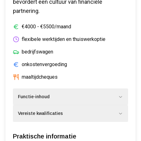
bevordert een cultuur van financiële
partnering.
€
4000
- €
5500
/maand
flexibele werktijden en thuiswerkoptie
bedrijfswagen
onkostenvergoeding
maaltijdcheques
Functie-inhoud
Vereiste kwalificaties
Praktische informatie