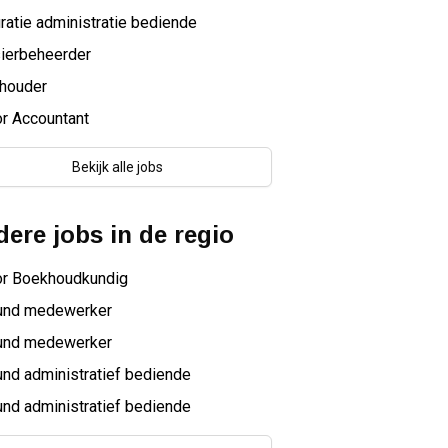
ratie administratie bediende
ierbeheerder
houder
r Accountant
Bekijk alle jobs
ere jobs in de regio
or Boekhoudkundig
ound medewerker
ound medewerker
und administratief bediende
und administratief bediende