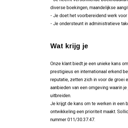
diverse boekingen, maandelijkse aangif
- Je doet het voorbereidend werk voor
- Je ondersteunt in administratieve ta
Wat krijg je
Onze klant biedt je een unieke kans om
prestigieus en internationaal erkend be
reputatie, zetten zich in voor de groe
aanbieden van een omgeving waarin je 
uitbreiden.
Je krijgt de kans om te werken in een b
ontwikkeling een prioriteit maakt. Solli
nummer 011/30.37.47.