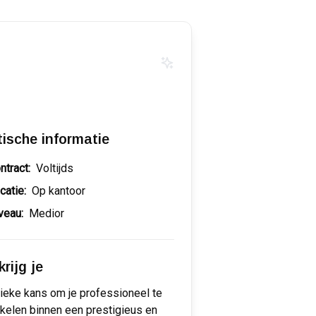
tische informatie
ntract:
Voltijds
catie:
Op kantoor
veau:
Medior
rijg je
ieke kans om je professioneel te
kelen binnen een prestigieus en