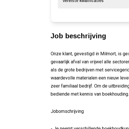
Vereiste kwalificaties
Job beschrijving
Onze klant, gevestigd in Milmort, is g
gevaarlijk afval van vrijwel alle sector
als de grote bedrijven met servicegeri
waardevolle materialen een nieuw leve
zeer familiaal bedrijf. Om de uitbreidin
bediende met kennis van boekhouding.
Jobomschrijving
- Je neemt verschillende boekhoudkund