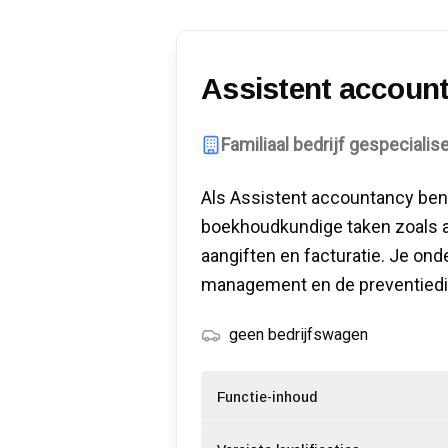
Assistent accoun
Familiaal bedrijf gespecialise
Als Assistent accountancy ben 
boekhoudkundige taken zoals a
aangiften en facturatie. Je ond
management en de preventiedi
geen bedrijfswagen
Functie-inhoud