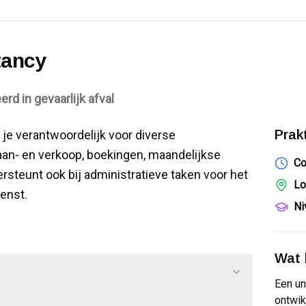
tancy
erd in gevaarlijk afval
Prak
je verantwoordelijk voor diverse
an- en verkoop, boekingen, maandelijkse
Co
ersteunt ook bij administratieve taken voor het
Lo
enst.
Ni
Wat k
Een un
ontwik