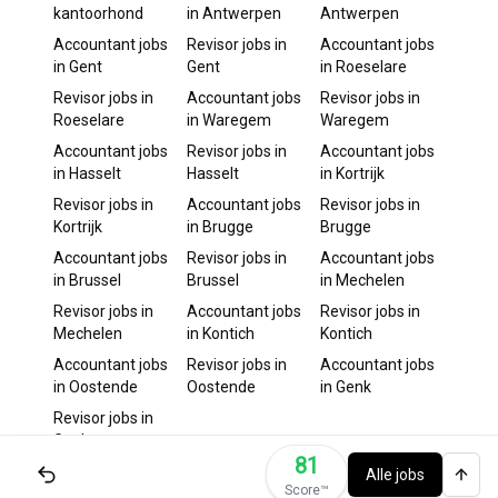
kantoorhond
in
Antwerpen
Antwerpen
Accountant
jobs
Revisor
jobs in
Accountant
jobs
in
Gent
Gent
in
Roeselare
Revisor
jobs in
Accountant
jobs
Revisor
jobs in
Roeselare
in
Waregem
Waregem
Accountant
jobs
Revisor
jobs in
Accountant
jobs
in
Hasselt
Hasselt
in
Kortrijk
Revisor
jobs in
Accountant
jobs
Revisor
jobs in
Kortrijk
in
Brugge
Brugge
Accountant
jobs
Revisor
jobs in
Accountant
jobs
in
Brussel
Brussel
in
Mechelen
Revisor
jobs in
Accountant
jobs
Revisor
jobs in
Mechelen
in
Kontich
Kontich
Accountant
jobs
Revisor
jobs in
Accountant
jobs
in
Oostende
Oostende
in
Genk
Revisor
jobs in
Genk
81
Alle jobs
Score™️