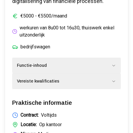
digitalisering van financiële processen.
€
5000
- €
5500
/maand
werkuren van 8u00 tot 16u30, thuiswerk enkel
uitzonderlijk
bedrijfswagen
Functie-inhoud
Vereiste kwalificaties
Praktische informatie
Contract:
Voltijds
Locatie:
Op kantoor