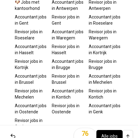
🐶 Jobs met
Accountant
jobs
Revisor
jobs in
kantoorhond
in
Antwerpen
Antwerpen
Accountant
jobs
Revisor
jobs in
Accountant
jobs
in
Gent
Gent
in
Roeselare
Revisor
jobs in
Accountant
jobs
Revisor
jobs in
Roeselare
in
Waregem
Waregem
Accountant
jobs
Revisor
jobs in
Accountant
jobs
in
Hasselt
Hasselt
in
Kortrijk
Revisor
jobs in
Accountant
jobs
Revisor
jobs in
Kortrijk
in
Brugge
Brugge
Accountant
jobs
Revisor
jobs in
Accountant
jobs
in
Brussel
Brussel
in
Mechelen
Revisor
jobs in
Accountant
jobs
Revisor
jobs in
Mechelen
in
Kontich
Kontich
Accountant
jobs
Revisor
jobs in
Accountant
jobs
in
Oostende
Oostende
in
Genk
Revisor
jobs in
Genk
76
Alle jobs