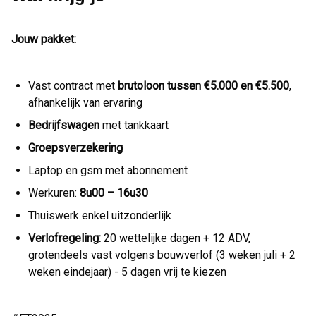
Jouw pakket:
Vast contract met
brutoloon tussen €5.000 en €5.500
,
afhankelijk van ervaring
Bedrijfswagen
met tankkaart
Groepsverzekering
Laptop en gsm met abonnement
Werkuren:
8u00 – 16u30
Thuiswerk enkel uitzonderlijk
Verlofregeling:
20 wettelijke dagen + 12 ADV,
grotendeels vast volgens bouwverlof (3 weken juli + 2
weken eindejaar) - 5 dagen vrij te kiezen